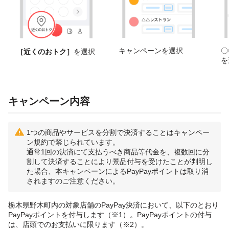
キャンペーンを選択
〇
［近くのおトク］
を選択
を
キャンペーン内容
1つの商品やサービスを分割で決済することはキャンペー
ン規約で禁じられています。
通常1回の決済にて支払うべき商品等代金を、複数回に分
割して決済することにより景品付与を受けたことが判明し
た場合、本キャンペーンによるPayPayポイントは取り消
されますのご注意ください。
栃木県野木町内の対象店舗のPayPay決済において、以下のとおり
PayPayポイントを付与します（※1）。PayPayポイントの付与
は、店頭でのお支払いに限ります（※2）。