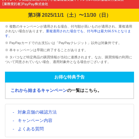
第3弾 2025/11/1（土）〜11/30（日）
※ 複数のキャンペーンが適用される場合、付与額が高いものが適用され、重複適用
されない場合があります。
重複適用された場合でも、付与率は最大66.5％となりま
す。
※ PayPayカードでのお支払いは「PayPayクレジット」以外は対象外です。
※ 本キャンペーンは早期に終了することがあります。
※ タバコなど特定商品の購買情報が当社に連携されます。なお、購買情報の利用に
ついて同意されていない場合、適用対象外となる場合がございます。
お得な特典予告
これから始まるキャンペーン
の一覧はこちら。
対象店舗の確認方法
キャンペーン内容
よくある質問