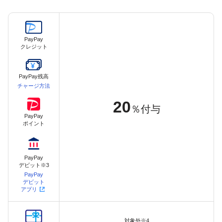
PayPay
クレジット
PayPay残高
チャージ方法
20
％付与
PayPay
ポイント
PayPay
デビット※3
PayPay
デビット
アプリ
対象外※4