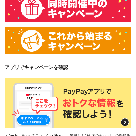
アプリでキャンペーンを確認
・Apple、Appleのロゴ、App Storeは、米国および他国のApple Inc.の登録商