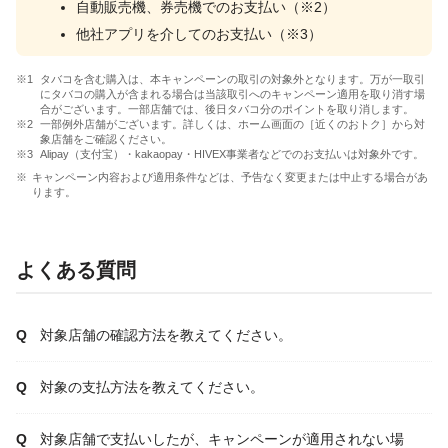
自動販売機、券売機でのお支払い（※2）
他社アプリを介してのお支払い（※3）
タバコを含む購入は、本キャンペーンの取引の対象外となります。万が一取引
にタバコの購入が含まれる場合は当該取引へのキャンペーン適用を取り消す場
合がございます。一部店舗では、後日タバコ分のポイントを取り消します。
一部例外店舗がございます。詳しくは、ホーム画面の［近くのおトク］から対
象店舗をご確認ください。
Alipay（支付宝）・kakaopay・HIVEX事業者などでのお支払いは対象外です。
キャンペーン内容および適用条件などは、予告なく変更または中止する場合があ
ります。
よくある質問
対象店舗の確認方法を教えてください。
対象の支払方法を教えてください。
対象店舗で支払いしたが、キャンペーンが適用されない場