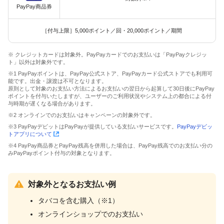
PayPay商品券
［付与上限］5,000ポイント／回・20,000ポイント／期間
※ クレジットカードは対象外。PayPayカードでのお支払いは「PayPayクレジッ
ト」以外は対象外です。
※1 PayPayポイントは、PayPay公式ストア、PayPayカード公式ストアでも利用可
能です。出金・譲渡は不可となります。
原則として対象のお支払い方法によるお支払いの翌日から起算して30日後にPayPay
ポイントを付与いたしますが、ユーザーのご利用状況やシステム上の都合による付
与時期が遅くなる場合があります。
※2 オンラインでのお支払いはキャンペーンの対象外です。
※3 PayPayデビットはPayPayが提供している支払いサービスです。
PayPayデビッ
トアプリについて
※4 PayPay商品券とPayPay残高を併用した場合は、PayPay残高でのお支払い分の
みPayPayポイント付与の対象となります。
対象外となるお支払い例
タバコを含む購入（※1）
オンラインショップでのお支払い