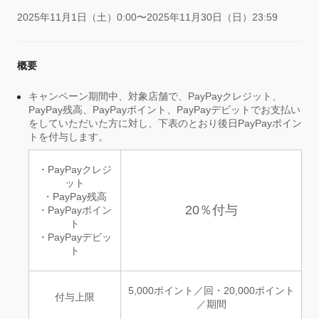
2025年11月1日（土）0:00〜2025年11月30日（日）23:59
概要
キャンペーン期間中、対象店舗で、PayPayクレジット、
PayPay残高、PayPayポイント、PayPayデビットでお支払い
をしていただいた方に対し、下表のとおり後日PayPayポイン
トを付与します。
・PayPayクレジ
ット
・PayPay残高
20％付与
・PayPayポイン
ト
・PayPayデビッ
ト
5,000ポイント／回・20,000ポイント
付与上限
／期間