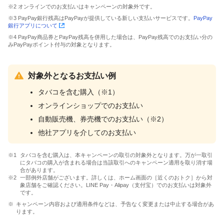
※2 オンラインでのお支払いはキャンペーンの対象外です。
※3 PayPay銀行残高はPayPayが提供している新しい支払いサービスです。
PayPay
銀行アプリについて
※4 PayPay商品券とPayPay残高を併用した場合は、PayPay残高でのお支払い分の
みPayPayポイント付与の対象となります。
対象外となるお支払い例
タバコを含む購入（※1）
オンラインショップでのお支払い
自動販売機、券売機でのお支払い（※2）
他社アプリを介してのお支払い
タバコを含む購入は、本キャンペーンの取引の対象外となります。万が一取引
にタバコの購入が含まれる場合は当該取引へのキャンペーン適用を取り消す場
合があります。
一部例外店舗がございます。詳しくは、ホーム画面の［近くのおトク］から対
象店舗をご確認ください。LINE Pay・Alipay（支付宝）でのお支払いは対象外
です。
キャンペーン内容および適用条件などは、予告なく変更または中止する場合があ
ります。