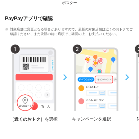
ポスター
PayPayアプリで確認
対象店舗は変更となる場合がありますので、最新の対象店舗は近くのおトクでご
確認ください。また決済の前に店頭でご確認の上、お支払いください。
キャンペーンを選択
［
［近くのおトク］
を選択