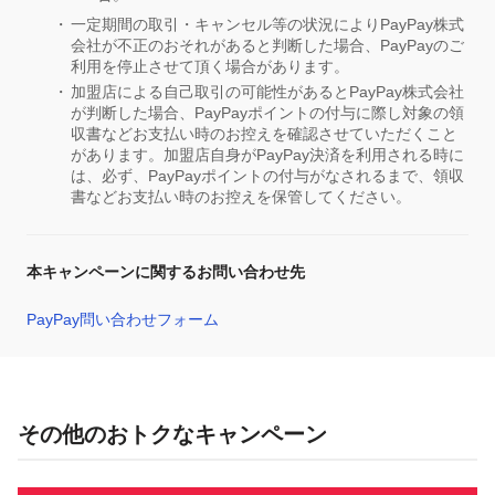
一定期間の取引・キャンセル等の状況によりPayPay株式
会社が不正のおそれがあると判断した場合、PayPayのご
利用を停止させて頂く場合があります。
加盟店による自己取引の可能性があるとPayPay株式会社
が判断した場合、PayPayポイントの付与に際し対象の領
収書などお支払い時のお控えを確認させていただくこと
があります。加盟店自身がPayPay決済を利用される時に
は、必ず、PayPayポイントの付与がなされるまで、領収
書などお支払い時のお控えを保管してください。
本キャンペーンに関するお問い合わせ先
PayPay問い合わせフォーム
その他のおトクなキャンペーン