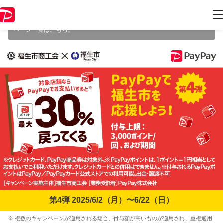
本キャンペーンは 2025年6月22日（日） 23:59 に終了致しました。ペー
ジ内の情報はキャンペーン終了時点のものになります。
開催中のキャン
ペーン一覧はこちら
。
第4弾 2025/6/2（月）〜6/22（日）
※ 複数のキャンペーンが適用される場合、付与額が高いものが適用され、重複適用