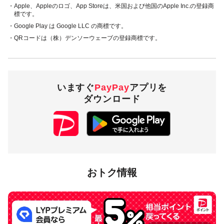
・Apple、Appleのロゴ、App Storeは、米国および他国のApple Inc.の登録商
標です。
・Google Play は Google LLC の商標です。
・QRコードは（株）デンソーウェーブの登録商標です。
いますぐ
PayPay
アプリを
ダウンロード
おトク情報