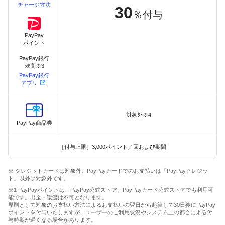
チャージ方法
30
％付与
PayPay
ポイント
PayPay銀行
残高※3
PayPay銀行
アプリ
対象外※4
PayPay商品券
［付与上限］3,000ポイント／回および期間
※ クレジットカードは対象外。PayPayカードでのお支払いは「PayPayクレジッ
ト」以外は対象外です。
※1 PayPayポイントは、PayPay公式ストア、PayPayカード公式ストアでも利用可
能です。出金・譲渡は不可となります。
原則として対象のお支払い方法によるお支払いの翌日から起算して30日後にPayPay
ポイントを付与いたしますが、ユーザーのご利用状況やシステム上の都合による付
与時期が遅くなる場合があります。