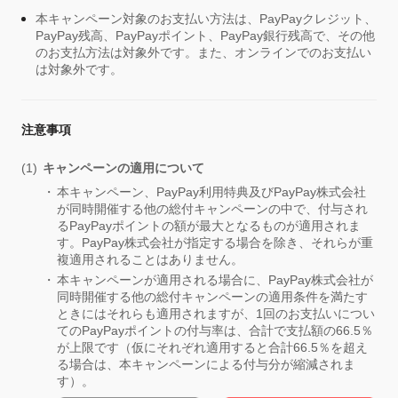
本キャンペーン対象のお支払い方法は、PayPayクレジット、
PayPay残高、PayPayポイント、PayPay銀行残高で、その他
のお支払方法は対象外です。また、オンラインでのお支払い
は対象外です。
注意事項
キャンペーンの適用について
本キャンペーン、PayPay利用特典及びPayPay株式会社
が同時開催する他の総付キャンペーンの中で、付与され
るPayPayポイントの額が最大となるものが適用されま
す。PayPay株式会社が指定する場合を除き、それらが重
複適用されることはありません。
本キャンペーンが適用される場合に、PayPay株式会社が
同時開催する他の総付キャンペーンの適用条件を満たす
ときにはそれらも適用されますが、1回のお支払いについ
てのPayPayポイントの付与率は、合計で支払額の66.5％
が上限です（仮にそれぞれ適用すると合計66.5％を超え
る場合は、本キャンペーンによる付与分が縮減されま
す）。