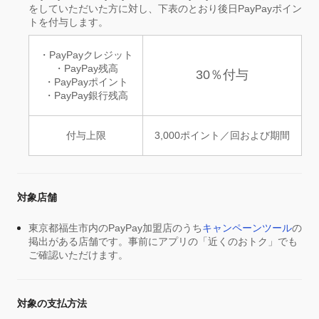
をしていただいた方に対し、下表のとおり後日PayPayポイン
トを付与します。
・PayPayクレジット
・PayPay残高
30％付与
・PayPayポイント
・PayPay銀行残高
付与上限
3,000ポイント／回および期間
対象店舗
東京都福生市内のPayPay加盟店のうち
キャンペーンツール
の
掲出がある店舗です。事前にアプリの「近くのおトク」でも
ご確認いただけます。
対象の支払方法