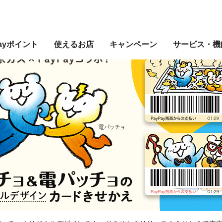
えリリース！
 2020年6月30日 23:59 に終了致しました。ページ内の情報はキャンペーン終了
Payポイント
使えるお店
キャンペーン
サービス・機