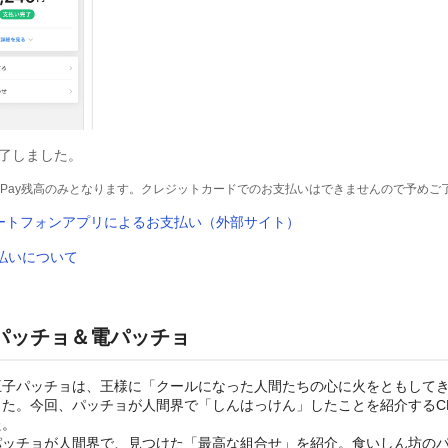
完了しました。
ayPay残高のみとなります。クレジットカードでのお支払いはできませんので予めご
ートフォンアプリによるお支払い（外部サイト）
書払いについて
パッチョ＆電パッチョ
王子パッチョは、王様に「クールになった人間たちの心に火をともして
きた。今回、パッチョが人間界で「しんはっけん」したことを紹介するC
た。
パッチョが人間界で、見つけた「最高な組合せ」を紹介。食いしん坊の