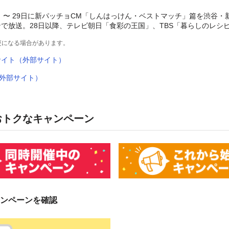
27日 〜 29日に新パッチョCM「しんはっけん・ベストマッチ」篇を渋谷
で放送。28日以降、テレビ朝日「食彩の王国」、TBS「暮らしのレシ
更になる場合があります。
サイト（外部サイト）
e（外部サイト）
おトクなキャンペーン
ンペーンを確認