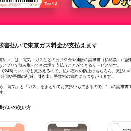
y請求書払いで東京ガス料金が支払えます
請求書払い」は、電気・ガスなどの公共料金や通販の請求書（払込票）に記
Payアプリで読み取ってその場で支払うことができるサービスです。
所で24時間いつでも支払えるので、払い忘れの防止はもちろん、支払い
す時間や手間の削減、引き出し手数料の節約にもつながります。
ら「電気」と「ガス」をまとめてお支払いもできるので、1つの請求書
す。
求書払いの使い方