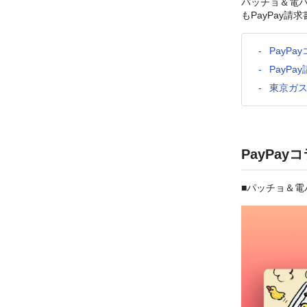
パッチョ＆電
もPayPay
PayP
PayP
東京ガス
PayPay
■パッチョ＆電