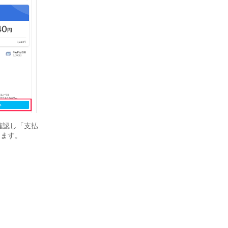
確認し「支払
します。