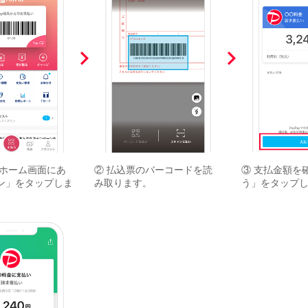
のホーム画面にあ
② 払込票のバーコードを読
③ 支払金額を
ン」をタップしま
み取ります。
う」をタップ