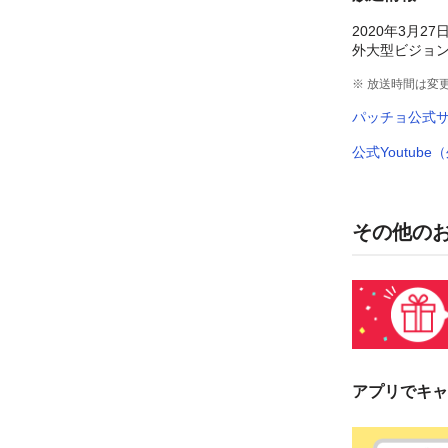
2020年3月
外大型ビジョン
※ 放送時間は変
パッチョ公式
公式Youtub
その他の
アプリでキャ