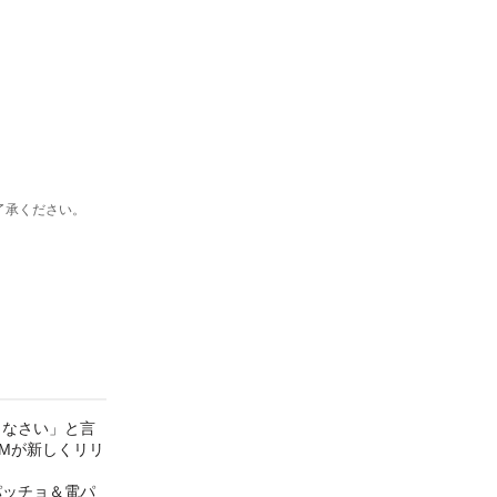
了承ください。
きなさい」と言
Mが新しくリリ
パッチョ＆電パ