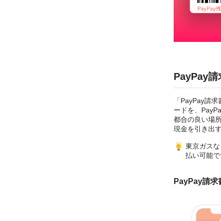
PayPa
「PayPay
ードを、Pay
都合の良い場
現金を引き出
東京ガスな
払い可能で
PayPay請