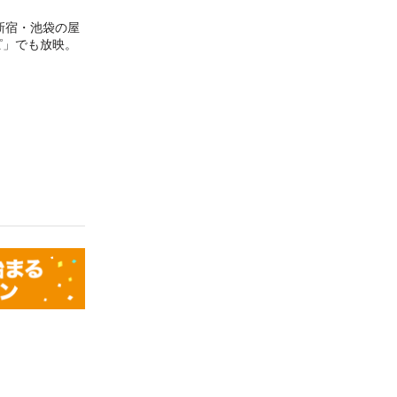
・新宿・池袋の屋
ピ」でも放映。