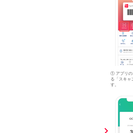
① アプリ
る「スキャ
す。