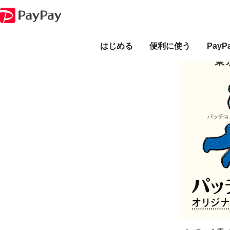
キャンペーン
パッチョ＆電パッチョオリジナルデザインのカードきせか
本キャンペーンは
ります。
はじめる
便利に使う
Pay