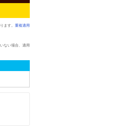
ります。
重複適用
いない場合、適用