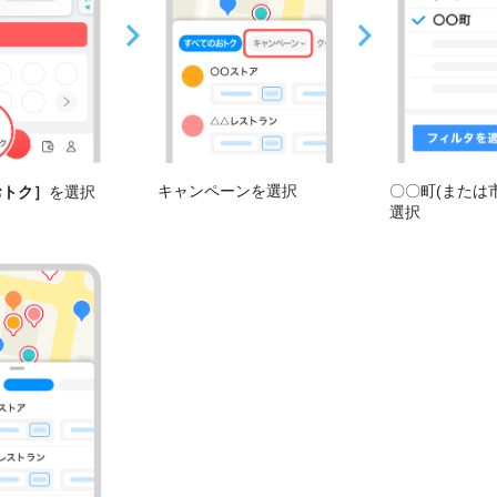
キャンペーンを選択
〇〇町(または
おトク］
を選択
選択