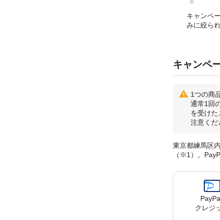
キャンペ
みに絞ら
キャンペ
1つの商
通常1回
を受けた
注意くだ
東京都練馬区内
（※1）。Pa
PayPa
クレジ