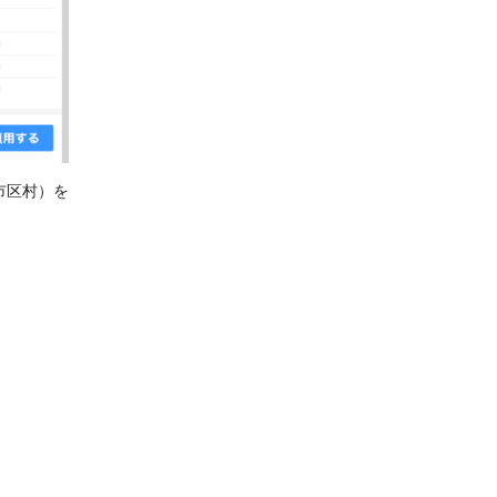
市区村）を