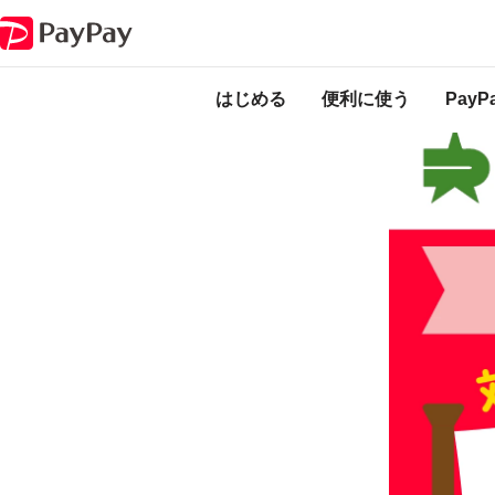
キャンペーン
練馬区内のお店でお買い物！最大20％戻ってくるキャンペ
本キャンペーンは
のになります。
はじめる
便利に使う
Pay