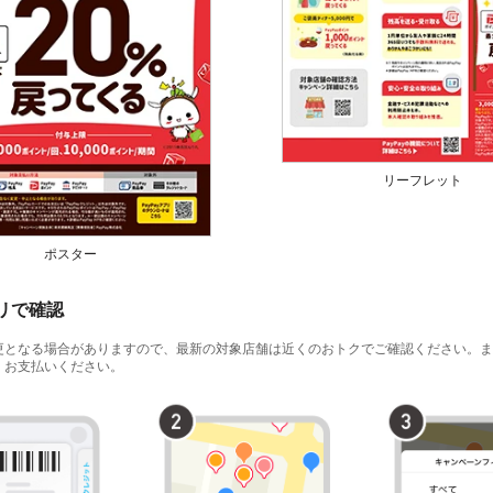
リーフレット
ポスター
プリで確認
更となる場合がありますので、最新の対象店舗は近くのおトクでご確認ください。ま
、お支払いください。