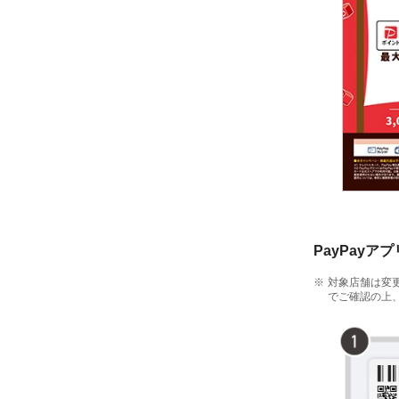
PayPayア
対象店舗は変
でご確認の上