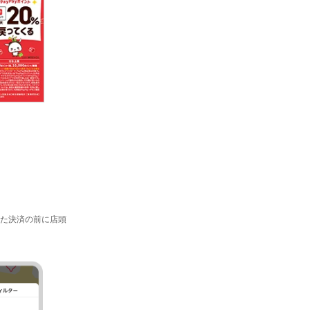
た決済の前に店頭