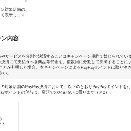
ーン対象店舗の
れて表示します
ーン内容
品やサービスを分割で決済することはキャンペーン規約で禁じられてい
の決済にて支払うべき商品等代金を、複数回に分割して決済することに
ことが判明した場合、本キャンペーンによるPayPayポイントは取り消
さい。
の対象店舗のPayPay決済において、以下のとおりPayPayポイントを
yPayポイントの付与は、店頭でのお支払いに限ります（※2）。
y
ット