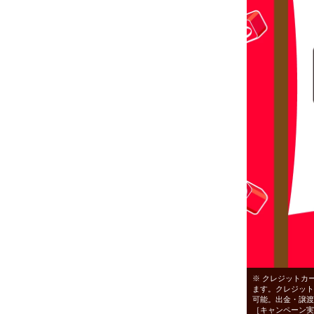
※ クレジットカー
ます。クレジットカ
可能。出金・譲渡
［キャンペーン実