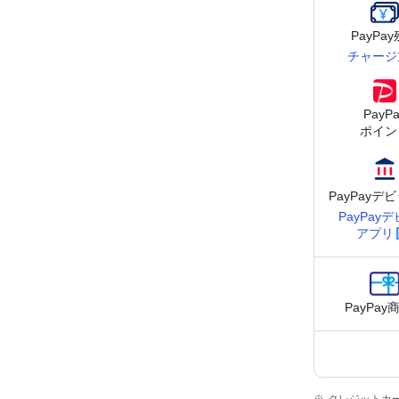
PayPa
チャージ
PayPa
ポイン
PayPay
デビ
PayPay
デ
アプリ
PayPay
クレジットカー