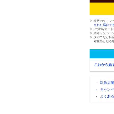
複数のキャン
された場合でも
PayPayカ
本キャンペー
タバコなど特
対象外となる
これから始
対象店
キャン
よくあ