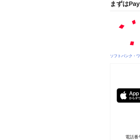
まずはPa
ソフトバンク・ワ
電話番号