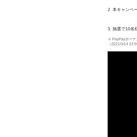
2.
本キャンペ
3.
抽選で10名
※ PayPay
（2021/3/14