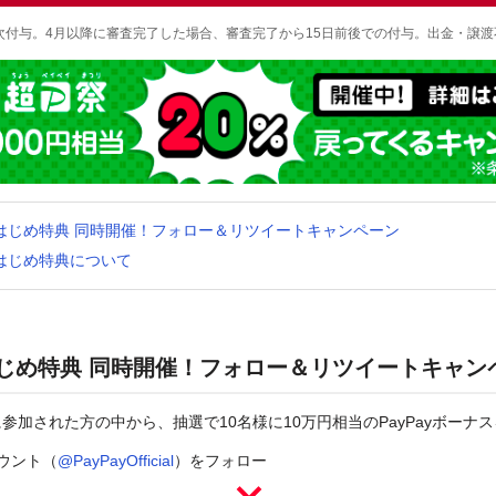
順次付与。4月以降に審査完了した場合、審査完了から15日前後での付与。出金・譲渡
ayはじめ特典 同時開催！フォロー＆リツイートキャンペーン
ayはじめ特典について
yはじめ特典 同時開催！フォロー＆リツイートキャン
参加された方の中から、抽選で10名様に10万円相当のPayPayボーナ
カウント（
@PayPayOfficial
）をフォロー