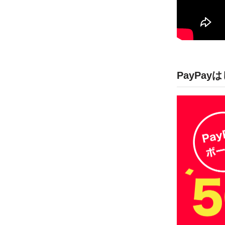
PayPa