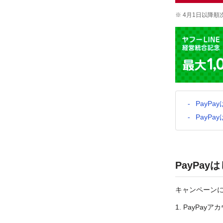
※ 4月1日以降
PayP
PayP
PayPa
キャンペーンに
1.
PayPayア