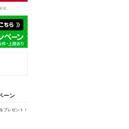
不可。
ペーン
スをプレゼント！