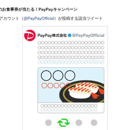
のお食事券が当たる！PayPayキャンペーン
公式アカウント（
@PayPayOfficial
）が投稿する該当ツイート