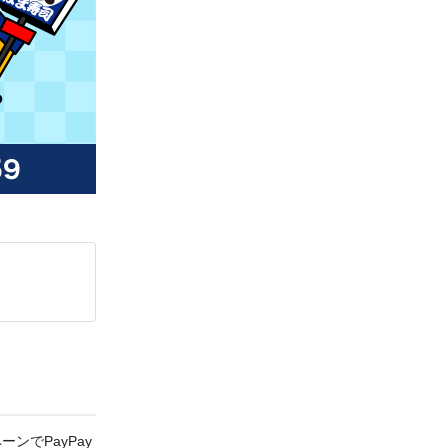
ンでPayPay