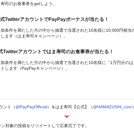
寿司のお食事券をgetしよう。
TwitterアカウントでPayPayボーナスが当たる！
加条件を満たした方の中から抽選で当選された10名様に10,000円相当のP
トします（はま寿司キャンペーン）。
公式Twitterアカウントではま寿司のお食事券が当たる！
加条件を満たした方の中から抽選で当選された10名様に「1万円分の
トします（PayPayキャンペーン）。
カウント（
@PayPayOfficial
）＆はま寿司【公式】（
@HAMAZUSHi_com
ーン対象の投稿をリツイートして応募完了です。