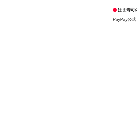
はま寿司
PayPay