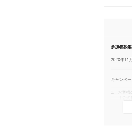
参加者募集
2020年11
キャンペー
お客様の
【公式
キャン
（Pay
合に応