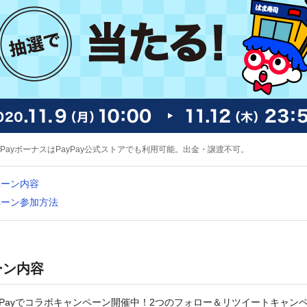
yPayボーナスはPayPay公式ストアでも利用可能。出金・譲渡不可。
ペーン内容
ペーン参加方法
ーン内容
yPayでコラボキャンペーン開催中！2つのフォロー＆リツイートキャンペー