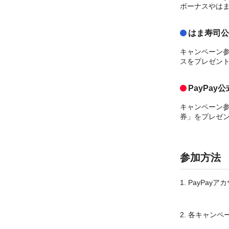
ボーナスやはま
はま寿司公式
キャンペーン参
スをプレゼン
PayPay
キャンペーン参
券」をプレゼン
参加方法
1.
PayPayア
2.
各キャンペ