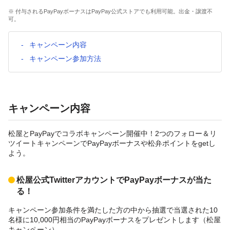
※ 付与されるPayPayボーナスはPayPay公式ストアでも利用可能。出金・譲渡不
可。
キャンペーン内容
キャンペーン参加方法
キャンペーン内容
松屋とPayPayでコラボキャンペーン開催中！2つのフォロー＆リ
ツイートキャンペーンでPayPayボーナスや松弁ポイントをgetし
よう。
松屋公式TwitterアカウントでPayPayボーナスが当た
る！
キャンペーン参加条件を満たした方の中から抽選で当選された10
名様に10,000円相当のPayPayボーナスをプレゼントします（松屋
キャンペーン）。