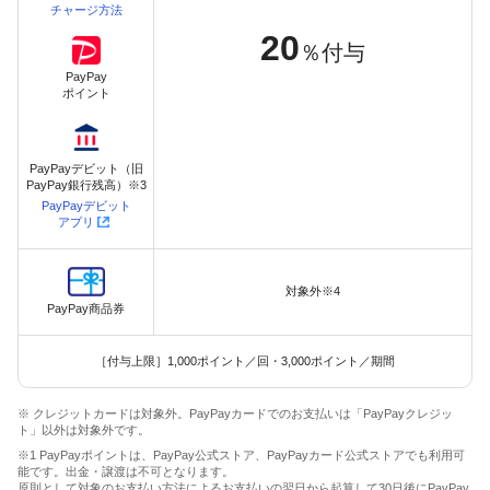
チャージ方法
20
％付与
PayPay
ポイント
PayPayデビット（旧
PayPay銀行残高）※3
PayPayデビット
アプリ
対象外※4
PayPay商品券
［付与上限］1,000ポイント／回・3,000ポイント／期間
※ クレジットカードは対象外。PayPayカードでのお支払いは「PayPayクレジッ
ト」以外は対象外です。
※1 PayPayポイントは、PayPay公式ストア、PayPayカード公式ストアでも利用可
能です。出金・譲渡は不可となります。
原則として対象のお支払い方法によるお支払いの翌日から起算して30日後にPayPay