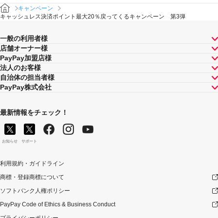
キャンペーン
キャッシュレス決済ポイント最大20％戻ってくるキャンペーン 第3弾
一般の利用者様
店舗オーナー様
PayPay加盟店様
法人のお客様
自治体の担当者様
PayPay株式会社
最新情報をチェック！
お知らせ
サポート
利用規約・ガイドライン
商標・登録商標について
ソフトバンク人権ポリシー
PayPay Code of Ethics & Business Conduct