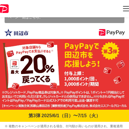
本キャンペーンは 2025年7月15日（火） 23:59 に終了致しました。ペー
ジ内の情報はキャンペーン終了時点のものになります。
開催中のキャン
ペーン一覧はこちら
。
第3弾 2025/6/1（日）〜7/15（火）
※ 複数のキャンペーンが適用される場合、付与額が高いものが適用され、重複適用