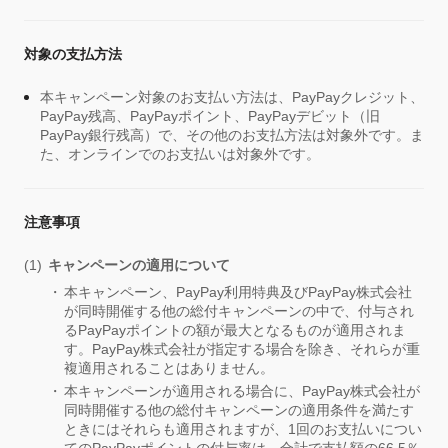
対象の支払方法
本キャンペーン対象のお支払い方法は、PayPayクレジット、
PayPay残高、PayPayポイント、PayPayデビット（旧
PayPay銀行残高）で、その他のお支払方法は対象外です。ま
た、オンラインでのお支払いは対象外です。
注意事項
キャンペーンの適用について
本キャンペーン、PayPay利用特典及びPayPay株式会社
が同時開催する他の総付キャンペーンの中で、付与され
るPayPayポイントの額が最大となるものが適用されま
す。PayPay株式会社が指定する場合を除き、それらが重
複適用されることはありません。
本キャンペーンが適用される場合に、PayPay株式会社が
同時開催する他の総付キャンペーンの適用条件を満たす
ときにはそれらも適用されますが、1回のお支払いについ
てのPayPayポイントの付与率は、合計で支払額の66.5％