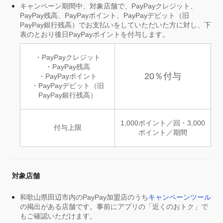
キャンペーン期間中、対象店舗で、PayPayクレジット、
PayPay残高、PayPayポイント、PayPayデビット（旧
PayPay銀行残高）でお支払いをしていただいた方に対し、下
表のとおり後日PayPayポイントを付与します。
・PayPayクレジット
・PayPay残高
20％付与
・PayPayポイント
・PayPayデビット（旧
PayPay銀行残高）
1,000ポイント／回・3,000
付与上限
ポイント／期間
対象店舗
和歌山県田辺市内のPayPay加盟店のうち
キャンペーンツール
の掲出がある店舗です。事前にアプリの「近くのおトク」で
もご確認いただけます。