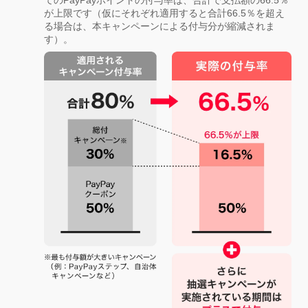
が上限です（仮にそれぞれ適用すると合計66.5％を超え
る場合は、本キャンペーンによる付与分が縮減されま
す）。