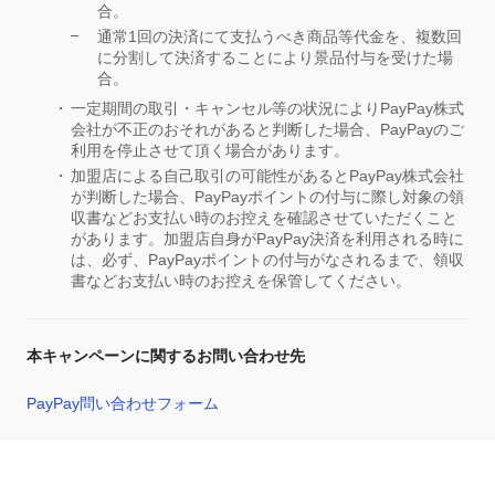
合。
通常1回の決済にて支払うべき商品等代金を、複数回
に分割して決済することにより景品付与を受けた場
合。
一定期間の取引・キャンセル等の状況によりPayPay株式
会社が不正のおそれがあると判断した場合、PayPayのご
利用を停止させて頂く場合があります。
加盟店による自己取引の可能性があるとPayPay株式会社
が判断した場合、PayPayポイントの付与に際し対象の領
収書などお支払い時のお控えを確認させていただくこと
があります。加盟店自身がPayPay決済を利用される時に
は、必ず、PayPayポイントの付与がなされるまで、領収
書などお支払い時のお控えを保管してください。
本キャンペーンに関するお問い合わせ先
PayPay問い合わせフォーム