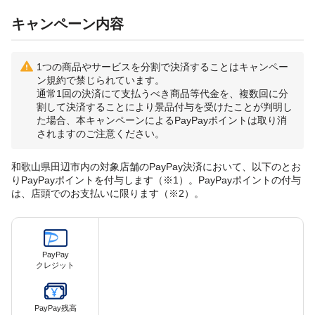
キャンペーン内容
1つの商品やサービスを分割で決済することはキャンペー
ン規約で禁じられています。
通常1回の決済にて支払うべき商品等代金を、複数回に分
割して決済することにより景品付与を受けたことが判明し
た場合、本キャンペーンによるPayPayポイントは取り消
されますのご注意ください。
和歌山県田辺市内の対象店舗のPayPay決済において、以下のとお
りPayPayポイントを付与します（※1）。PayPayポイントの付与
は、店頭でのお支払いに限ります（※2）。
PayPay
クレジット
PayPay残高