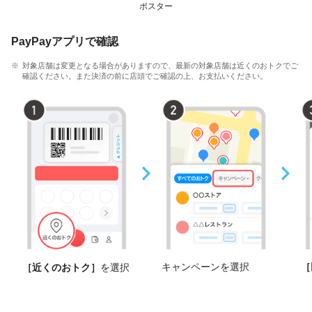
ポスター
PayPayアプリで確認
対象店舗は変更となる場合がありますので、最新の対象店舗は近くのおトクでご
確認ください。また決済の前に店頭でご確認の上、お支払いください。
キャンペーンを選択
［
［近くのおトク］
を選択