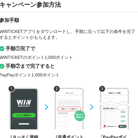
キャンペーン参加方法
参加手順
WINTICKETアプリをダウンロードし、手順に沿って以下の条件を完了
するとポイントがもらえます。
手順①完了で
WINTICKETのポイント1,000ポイント
手順⑦まで完了すると
PayPayポイント1,000ポイント
「PayPayポイ
［さっそく登録
［共通ポイント