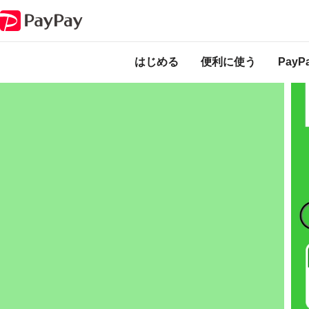
キャンペーン
WINTICKET新規登録キャンペーン
本キャンペーンは
のになります。
はじめる
便利に使う
Pay