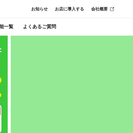
お知らせ
お店に導入する
会社概要
ン終了時点のも
能一覧
よくあるご質問