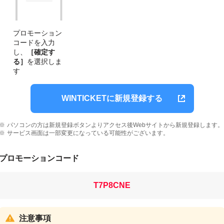
プロモーション
コードを入力
し、
［確定す
る］
を選択しま
す
WINTICKETに新規登録する
パソコンの方は新規登録ボタンよりアクセス後Webサイトから新規登録します。
サービス画面は一部変更になっている可能性がございます。
プロモーションコード
T7P8CNE
注意事項