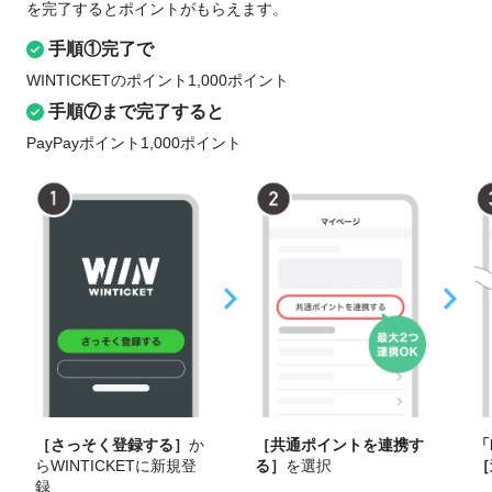
を完了するとポイントがもらえます。
手順①完了で
WINTICKETのポイント1,000ポイント
手順⑦まで完了すると
PayPayポイント1,000ポイント
「
［さっそく登録する］
か
［共通ポイントを連携す
［
らWINTICKETに新規登
る］
を選択
録