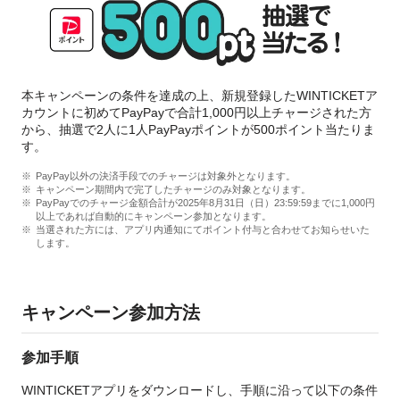
本キャンペーンの条件を達成の上、新規登録したWINTICKETア
カウントに初めてPayPayで合計1,000円以上チャージされた方
から、抽選で2人に1人PayPayポイントが500ポイント当たりま
す。
PayPay以外の決済手段でのチャージは対象外となります。
キャンペーン期間内で完了したチャージのみ対象となります。
PayPayでのチャージ金額合計が2025年8月31日（日）23:59:59までに1,000円
以上であれば自動的にキャンペーン参加となります。
当選された方には、アプリ内通知にてポイント付与と合わせてお知らせいた
します。
キャンペーン参加方法
参加手順
WINTICKETアプリをダウンロードし、手順に沿って以下の条件