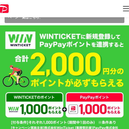
本キャンペーンは 2025年8月31日（日） 23:59 に終了致しました。ペー
ジ内の情報はキャンペーン終了時点のものになります。
開催中のキャン
ペーン一覧はこちら
。