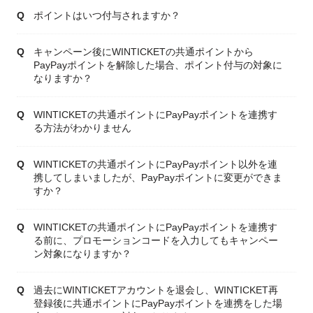
ポイントはいつ付与されますか？
キャンペーン後にWINTICKETの共通ポイントから
PayPayポイントを解除した場合、ポイント付与の対象に
なりますか？
WINTICKETの共通ポイントにPayPayポイントを連携す
る方法がわかりません
WINTICKETの共通ポイントにPayPayポイント以外を連
携してしまいましたが、PayPayポイントに変更ができま
すか？
WINTICKETの共通ポイントにPayPayポイントを連携す
る前に、プロモーションコードを入力してもキャンペー
ン対象になりますか？
過去にWINTICKETアカウントを退会し、WINTICKET再
登録後に共通ポイントにPayPayポイントを連携をした場