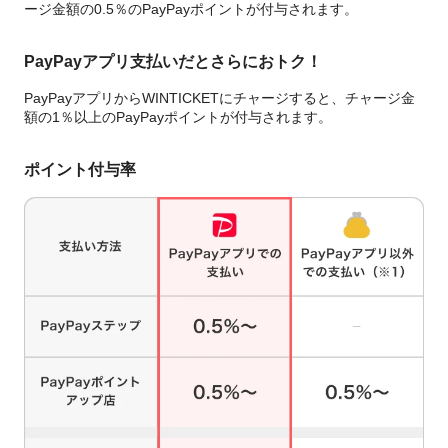
ージ金額の0.5％のPayPayポイントが付与されます。
PayPayアプリ支払いだとさらにおトク！
PayPayアプリからWINTICKETにチャージすると、チャージ金
額の1％以上のPayPayポイントが付与されます。
ポイント付与率