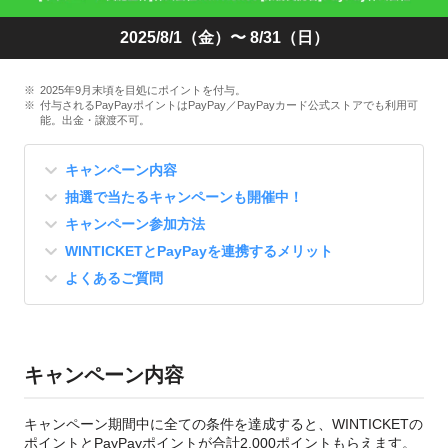
2025/8/1（金）〜 8/31（日）
2025年9月末頃を目処にポイントを付与。
付与されるPayPayポイントはPayPay／PayPayカード公式ストアでも利用可
能。出金・譲渡不可。
キャンペーン内容
抽選で当たるキャンペーンも開催中！
キャンペーン参加方法
WINTICKETとPayPayを連携するメリット
よくあるご質問
キャンペーン内容
キャンペーン期間中に全ての条件を達成すると、WINTICKETの
ポイントとPayPayポイントが合計2,000ポイントもらえます。