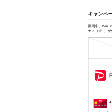
キャンペ
期間中、WinT
ナス（※1）が