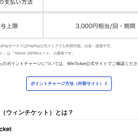
ayPayボーナスはPayPay公式ストアでも利用可能。出金・譲渡不可。
ド」は「Yahoo! JAPANカード」の愛称です。
からのポイントチャージについては、WinTicket公式サイトでご確認くだ
ポイントチャージ方法（外部サイト）
ket（ウィンチケット）とは？