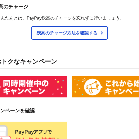
y残高のチャージ
んだあとは、PayPay残高のチャージを忘れずに行いましょう。
残高のチャージ方法を確認する
おトクなキャンペーン
ンペーンを確認