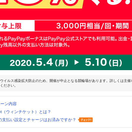
ウイルス感染拡大防止のため、開催が中止となる競輪場があります。詳しくは主催
ください。
ペーン内容
cket（ウィンチケット）とは？
ayの支払い設定とチャージはお済みですか？