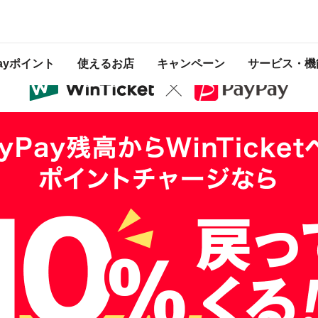
 2020年5月10日 23:59 に終了致しました。ページ内の情報はキャンペーン終了
Payポイント
使えるお店
キャンペーン
サービス・機