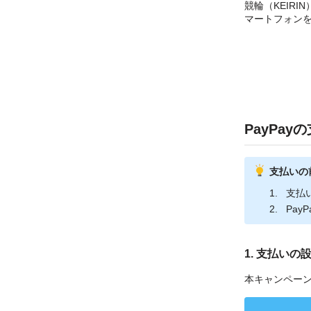
競輪（KEIR
マートフォン
PayPa
支払いの
支払
Pay
1. 支払いの
本キャンペー