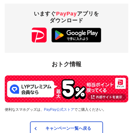
いますぐ
PayPay
アプリを
ダウンロード
おトク情報
便利なスマホグッズは、
PayPay公式ストア
でご購入ください。
キャンペーン一覧へ戻る