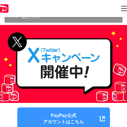
本キャンペーンは 2026年1月11日（日） 23:59 に終了致しました。ペー
ジ内の情報はキャンペーン終了時点のものになります。
開催中のキャン
ペーン一覧はこちら
。
PayPay公式
アカウントはこちら