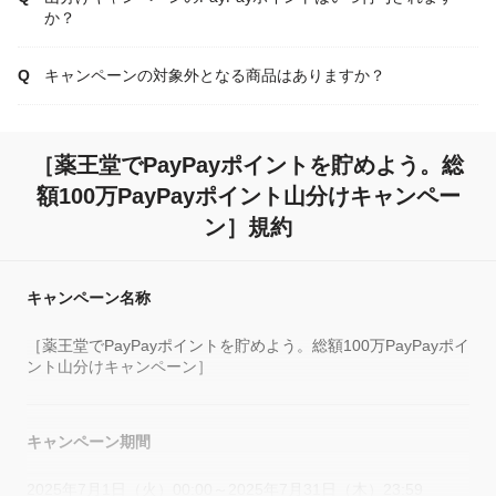
か？
キャンペーンの対象外となる商品はありますか？
［薬王堂でPayPayポイントを貯めよう。総
額100万PayPayポイント山分けキャンペー
ン］規約
キャンペーン名称
［薬王堂でPayPayポイントを貯めよう。総額100万PayPayポイ
ント山分けキャンペーン］
キャンペーン期間
2025年7月1日（火）00:00～2025年7月31日（木）23:59