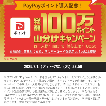
2025/7/1（火）〜7/31（木）23:59
※ 支払い前にPayPayバーコードを提示して1ポイント以上貯めていただく必要があ
ります。PayPayでポイントを貯めない場合、本キャンペーンの対象外です。 ※ キ
ャンペーンの参加はお一人様1回までとなります。 ※ 山分けポイントの上限は、お
支払い金額に関わらずお一人様につき100ポイント、下限は1ポイントとなります。
ポイント進呈数算出時、小数点第1位以下は切り捨てとなります。 ※ 付与される
PayPayポイントはPayPay／PayPayカード公式ストアでの利用可能。出金・譲渡不
可 ※ タバコを含む一部の商品・サービスはポイント付与対象外。 ※ 掲載内容は予
告なく変更・中止となる場合があります。