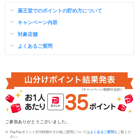
薬王堂でのポイントの貯め方について
キャンペーン内容
対象店舗
よくあるご質問
ご参加ありがとうございました。
PayPayポイント付与時期やその他ご質問については
よくあるご質問
をご覧くだ
さい。