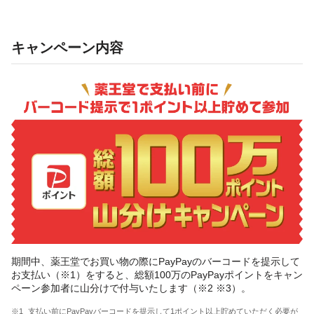
キャンペーン内容
期間中、薬王堂でお買い物の際にPayPayのバーコードを提示して
お支払い（※1）をすると、総額100万のPayPayポイントをキャン
ペーン参加者に山分けで付与いたします（※2 ※3）。
支払い前にPayPayバーコードを提示して1ポイント以上貯めていただく必要が