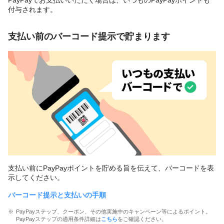
付与されます。
支払い前のバーコード提示で貯まります
支払い前にPayPayポイントを貯める旨を伝えて、バーコードを表
示してください。
バーコード提示と支払いの手順
PayPayステップ、クーポン、その他実施中のキャンペーン等によるポイント。
PayPayステップの適用条件詳細は
こちら
をご確認ください。