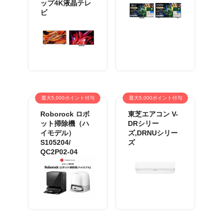
ップ4K液晶テレ
ビ
最大5,000ポイント付与
最大5,000ポイント付与
Roborock ロボ
東芝エアコン V-
ット掃除機（ハ
DRシリー
イモデル）
ズ,DRNUシリー
S105204/
ズ
QC2P02-04