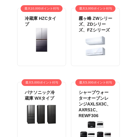
最大10,000ポイント付与
最大3,000ポイント付与
冷蔵庫 HZCタイ
霧ヶ峰 ZWシリー
プ
ズ、ZDシリー
ズ、FZシリーズ
最大5,000ポイント付与
最大5,000ポイント付与
パナソニック冷
シャープウォー
蔵庫 WXタイプ
ターオーブンレ
ンジAXLSX3C、
AXRS1C、
REWF306