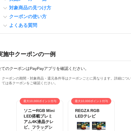
対象商品の見つけ方
クーポンの使い方
よくある質問
実施中クーポンの一例
全てのクーポンはPayPayアプリを確認ください。
クーポンの期間・対象商品・還元条件等はクーポンごとに異なります。詳細につ
ては各クーポンをご確認ください。
最大10,000ポイント付与
最大10,000ポイント付与
ソニーRGB Mini
REGZA RGB
LED搭載プレミ
LEDテレビ
アム4K液晶テレ
ビ、フラッグシ