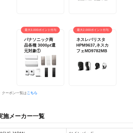
最大3,000ポイント付与
最大2,000ポイント付与
パナソニック商
ネスレバリスタ
品各種 3000pt還
HPM9637,ネスカ
元対象①
フェMD9782MB
クーポン一覧は
こちら
実施メーカー一覧