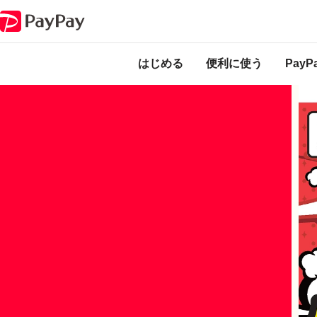
キャンペーン
ヤマダデンキで使える！対象商品がおトクになるクーポン
本キャンペーンは
のになります。
はじめる
便利に使う
Pay