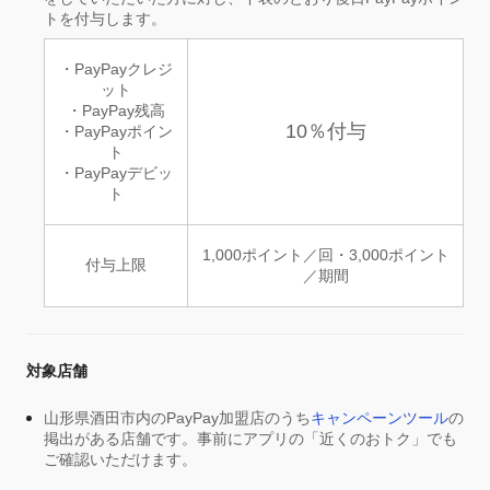
トを付与します。
・PayPayクレジ
ット
・PayPay残高
10％付与
・PayPayポイン
ト
・PayPayデビッ
ト
1,000ポイント／回・3,000ポイント
付与上限
／期間
対象店舗
山形県酒田市内のPayPay加盟店のうち
キャンペーンツール
の
掲出がある店舗です。事前にアプリの「近くのおトク」でも
ご確認いただけます。