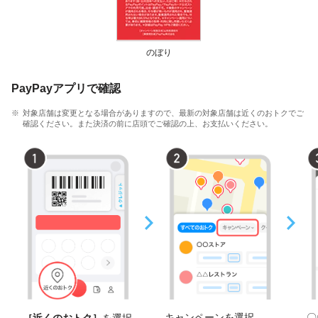
のぼり
PayPayアプリで確認
対象店舗は変更となる場合がありますので、最新の対象店舗は近くのおトクでご
確認ください。また決済の前に店頭でご確認の上、お支払いください。
キャンペーンを選択
〇