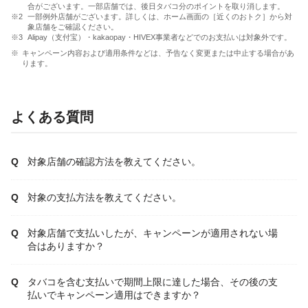
合がございます。一部店舗では、後日タバコ分のポイントを取り消します。
一部例外店舗がございます。詳しくは、ホーム画面の［近くのおトク］から対
象店舗をご確認ください。
Alipay（支付宝）・kakaopay・HIVEX事業者などでのお支払いは対象外です。
キャンペーン内容および適用条件などは、予告なく変更または中止する場合があ
ります。
よくある質問
対象店舗の確認方法を教えてください。
対象の支払方法を教えてください。
対象店舗で支払いしたが、キャンペーンが適用されない場
合はありますか？
タバコを含む支払いで期間上限に達した場合、その後の支
払いでキャンペーン適用はできますか？