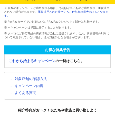
※ 複数のキャンペーンが適用される場合、付与額が高いものが適用され、重複適用
されない場合があります。
重複適用された場合でも、付与率は最大66.5％となりま
す。
※ PayPayカードでのお支払いは「PayPayクレジット」以外は対象外です。
※ 本キャンペーンは早期に終了することがあります。
※ タバコなど特定商品の購買情報が当社に連携されます。なお、購買情報の利用に
ついて同意されていない場合、適用対象外となる場合がございます。
お得な特典予告
これから始まるキャンペーン
の一覧はこちら。
対象店舗の確認方法
キャンペーン内容
よくある質問
紹介特典がおトク！友だちや家族と買い物しよう