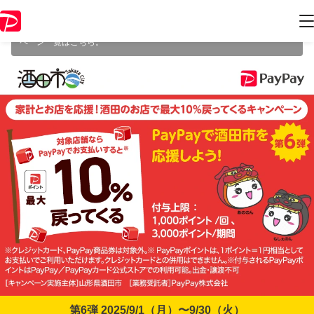
本キャンペーンは 2025年9月30日（火） 23:59 に終了致しました。ペー
ジ内の情報はキャンペーン終了時点のものになります。
開催中のキャン
ペーン一覧はこちら
。
第6弾 2025/9/1（月）〜9/30（火）