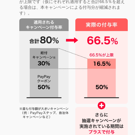
が上限です（仮にそれぞれ適用すると合計66.5％を超え
る場合は、本キャンペーンによる付与分が縮減されま
す）。