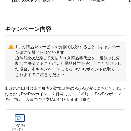
［近くのおトク］
を選択
キャンペーン内容
1つの商品やサービスを分割で決済することはキャンペー
ン規約で禁じられています。
通常1回の決済にて支払うべき商品等代金を、複数回に分
割して決済することにより景品付与を受けたことが判明し
た場合、本キャンペーンによるPayPayポイントは取り消
されますのご注意ください。
山形県東田川郡庄内町内の対象店舗のPayPay決済において、以下
のとおりPayPayポイントを付与します（※1）。PayPayポイント
の付与は、店頭でのお支払いに限ります（※2）。
PayPay
クレジット