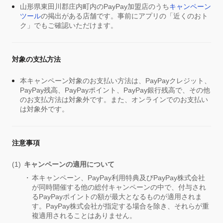
山形県東田川郡庄内町内のPayPay加盟店のうち
キャンペーン
ツール
の掲出がある店舗です。事前にアプリの「近くのおト
ク」でもご確認いただけます。
対象の支払方法
本キャンペーン対象のお支払い方法は、PayPayクレジット、
PayPay残高、PayPayポイント、PayPay銀行残高で、その他
のお支払方法は対象外です。また、オンラインでのお支払い
は対象外です。
注意事項
キャンペーンの適用について
本キャンペーン、PayPay利用特典及びPayPay株式会社
が同時開催する他の総付キャンペーンの中で、付与され
るPayPayポイントの額が最大となるものが適用されま
す。PayPay株式会社が指定する場合を除き、それらが重
複適用されることはありません。