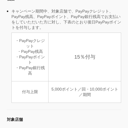
キャンペーン期間中、対象店舗で、PayPayクレジット、
PayPay残高、PayPayポイント、PayPay銀行残高でお支払い
をしていただいた方に対し、下表のとおり後日PayPayポイン
トを付与します。
・PayPayクレジ
ット
・PayPay残高
15％付与
・PayPayポイン
ト
・PayPay銀行残
高
5,000ポイント／回・10,000ポイント
付与上限
／期間
対象店舗