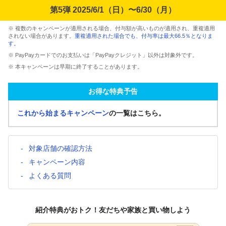
第5弾 2025/6/1（日）〜6/30（月）
※ 複数のキャンペーンが適用される場合、付与額が高いものが適用され、重複適用
されない場合があります。
重複適用された場合でも、付与率は最大66.5％となりま
す。
※ PayPayカードでのお支払いは「PayPayクレジット」以外は対象外です。
※ 本キャンペーンは早期に終了することがあります。
お得な特典予告
これから始まるキャンペーン
の一覧はこちら。
対象店舗の確認方法
キャンペーン内容
よくある質問
紹介特典がおトク！友だちや家族と買い物しよう