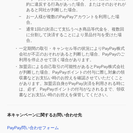
約に違反する行為があった場合、またはそのおそれが
あると同社が判断した場合。
お一人様が複数のPayPayアカウントを利用した場
合。
通常1回の決済にて支払うべき商品等代金を、複数回
に分割して決済することにより景品付与を受けた場
合。
一定期間の取引・キャンセル等の状況によりPayPay株式
会社が不正のおそれがあると判断した場合、PayPayのご
利用を停止させて頂く場合があります。
加盟店による自己取引の可能性があるとPayPay株式会社
が判断した場合、PayPayポイントの付与に際し対象の領
収書などお支払い時のお控えを確認させていただくこと
があります。加盟店自身がPayPay決済を利用される時に
は、必ず、PayPayポイントの付与がなされるまで、領収
書などお支払い時のお控えを保管してください。
本キャンペーンに関するお問い合わせ先
PayPay問い合わせフォーム