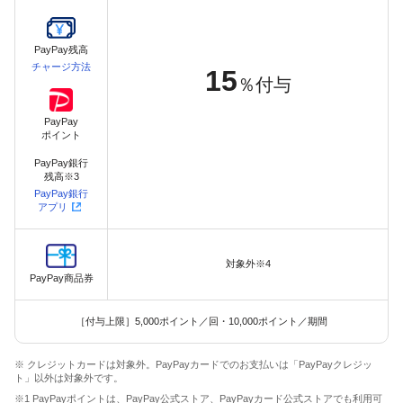
PayPay残高
チャージ方法
15
％付与
PayPay
ポイント
PayPay銀行
残高※3
PayPay銀行
アプリ
対象外※4
PayPay商品券
［付与上限］5,000ポイント／回・10,000ポイント／期間
※ クレジットカードは対象外。PayPayカードでのお支払いは「PayPayクレジッ
ト」以外は対象外です。
※1 PayPayポイントは、PayPay公式ストア、PayPayカード公式ストアでも利用可