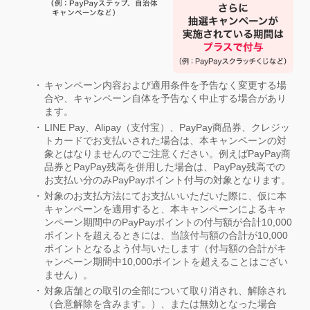
キャンペーン内容および適用条件を予告なく変更する場
合や、キャンペーン自体を予告なく中止する場合があり
ます。
LINE Pay、Alipay（支付宝）、PayPay商品券、クレジッ
トカードでお支払いされた場合は、本キャンペーンの対
象とはなりませんのでご注意ください。例えばPayPay商
品券とPayPay残高を併用した場合は、PayPay残高での
お支払い分のみPayPayポイント付与の対象となります。
対象のお支払方法にてお支払いいただいた際に、仮に本
キャンペーンを適用すると、本キャンペーンによるキャ
ンペーン期間中のPayPayポイントの付与額が合計10,000
ポイントを超えるときには、当該付与額の合計が10,000
ポイントとなるよう付与いたします（付与額の合計がキ
ャンペーン期間中10,000ポイントを超えることはござい
ません）。
対象店舗との取引の全部について取り消され、解除され
（合意解除を含みます。）、または無効となった場合