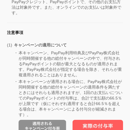
PayPayクレジット、PayPayポイントで、その他のお支払方
法は対象外です。また、オンラインでのお支払いは対象外で
す。
注意事項
キャンペーンの適用について
本キャンペーン、PayPay利用特典及びPayPay株式会社
が同時開催する他の総付キャンペーンの中で、付与され
るPayPayポイントの額が最大となるものが適用されま
す。PayPay株式会社が指定する場合を除き、それらが重
複適用されることはありません。
本キャンペーンが適用される場合に、PayPay株式会社が
同時開催する他の総付キャンペーンの適用条件を満たす
ときにはそれらも適用されますが、1回のお支払いについ
てのPayPayポイントの付与率は、合計で支払額の66.5％
が上限です（仮にそれぞれ適用すると合計66.5％を超え
る場合は、本キャンペーンによる付与分が縮減されま
す）。