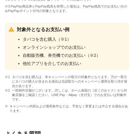
※3 PayPay商品券とPayPay残高を併用した場合は、PayPay残高でのお支払い分の
みPayPayポイント付与の対象となります。
対象外となるお支払い例
タバコを含む購入（※1）
オンラインショップでのお支払い
自動販売機、券売機でのお支払い（※2）
他社アプリを介してのお支払い
タバコを含む購入は、本キャンペーンの取引の対象外となります。万が一取引
にタバコの購入が含まれる場合は当該取引へのキャンペーン適用を取り消す場
合があります。
一部例外店舗がございます。詳しくは、ホーム画面の［近くのおトク］から対
象店舗をご確認ください。LINE Pay・Alipay（支付宝）でのお支払いは対象外
です。
キャンペーン内容および適用条件などは、予告なく変更または中止する場合があ
ります。
よくある質問