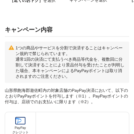
［近くのおトク］
を選択
キャンペーン内容
1つの商品やサービスを分割で決済することはキャンペー
ン規約で禁じられています。
通常1回の決済にて支払うべき商品等代金を、複数回に分
割して決済することにより景品付与を受けたことが判明し
た場合、本キャンペーンによるPayPayポイントは取り消
されますのご注意ください。
山形県飽海郡遊佐町内の対象店舗のPayPay決済において、以下の
とおりPayPayポイントを付与します（※1）。PayPayポイントの
付与は、店頭でのお支払いに限ります（※2）。
PayPay
クレジット