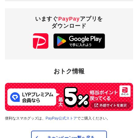
いますぐ
PayPay
アプリを
ダウンロード
おトク情報
便利なスマホグッズは、
PayPay公式ストア
でご購入ください。
キャンペーン一覧へ戻る