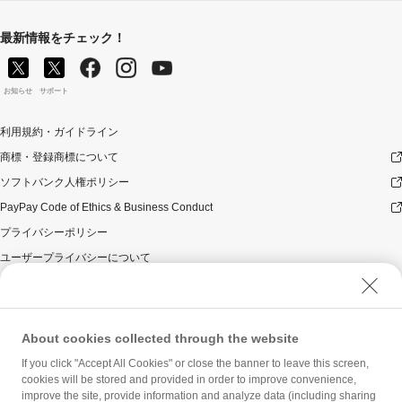
最新情報をチェック！
お知らせ
サポート
利用規約・ガイドライン
商標・登録商標について
ソフトバンク人権ポリシー
PayPay Code of Ethics & Business Conduct
プライバシーポリシー
ユーザープライバシーについて
ユーザーセキュリティについて
ウェブサイト利用規約
反社会的勢力に対する方針
About cookies collected through the website
勧誘方針
If you click "Accept All Cookies" or close the banner to leave this screen,
cookies will be stored and provided in order to improve convenience,
マネロン等基本方針
improve the site, provide information and analyze data (including sharing