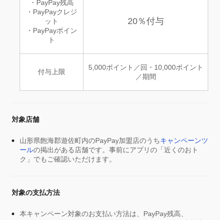
・PayPay残高
・PayPayクレジ
20％付与
ット
・PayPayポイン
ト
5,000ポイント／回・10,000ポイント
付与上限
／期間
対象店舗
山形県飽海郡遊佐町内のPayPay加盟店のうち
キャンペーンツ
ール
の掲出がある店舗です。事前にアプリの「近くのおト
ク」でもご確認いただけます。
対象の支払方法
本キャンペーン対象のお支払い方法は、PayPay残高、