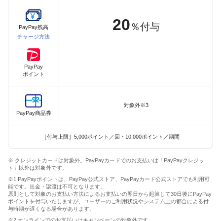
20
％付与
PayPay残高
チャージ方法
PayPay
ポイント
対象外※3
PayPay商品券
［付与上限］5,000ポイント／回・10,000ポイント／期間
※ クレジットカードは対象外。PayPayカードでのお支払いは「PayPayクレジッ
ト」以外は対象外です。
※1 PayPayポイントは、PayPay公式ストア、PayPayカード公式ストアでも利用可
能です。出金・譲渡は不可となります。
原則として対象のお支払い方法によるお支払いの翌日から起算して30日後にPayPay
ポイントを付与いたしますが、ユーザーのご利用状況やシステム上の都合による付
与時期が遅くなる場合があります。
※2 オンラインでのお支払いはキャンペーンの対象外です。