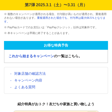
第7弾 2025.3.1（土）〜3.31（月）
※ 複数のキャンペーンが適用される場合、付与額が高いものが適用され、重複適用
されない場合があります。
重複適用された場合でも、付与率は最大66.5％となりま
す。
※ PayPayカードでのお支払いは「PayPayクレジット」以外は対象外です。
※ 本キャンペーンは早期に終了することがあります。
お得な特典予告
これから始まるキャンペーン
の一覧はこちら。
対象店舗の確認方法
キャンペーン内容
よくある質問
紹介特典がおトク！友だちや家族と買い物しよう