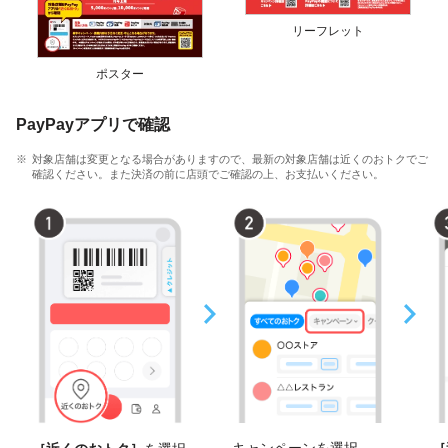
リーフレット
ポスター
PayPayアプリで確認
対象店舗は変更となる場合がありますので、最新の対象店舗は近くのおトクでご
確認ください。また決済の前に店頭でご確認の上、お支払いください。
キャンペーンを選択
［