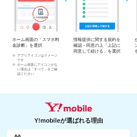
ホーム画面の「スマホ料
情報提供に関する規約を
金診断」を選択
確認・同意の上「上記に
同意して続ける」を選択
アプリアイコンはイメージ
です
ホーム画面にアイコンがな
い場合は「すべて」をご確
認ください
Y!mobileが選ばれる理由