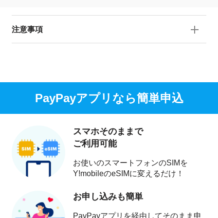
注意事項
PayPayアプリなら簡単申込
スマホそのままで
ご利用可能
お使いのスマートフォンのSIMを
Y!mobileのeSIMに変えるだけ！
お申し込みも簡単
PayPayアプリを経由してそのまま申