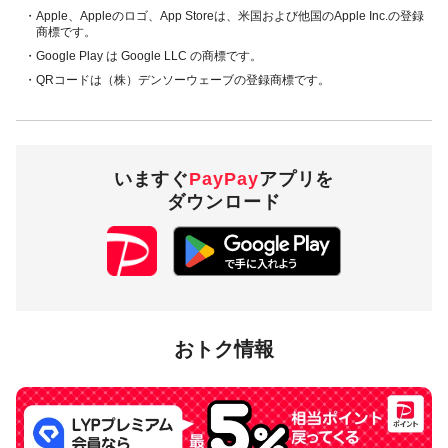
・Apple、Appleのロゴ、App Storeは、米国および他国のApple Inc.の登録
商標です。
・Google Play は Google LLC の商標です。
・QRコードは（株）デンソーウェーブの登録商標です。
いますぐ
PayPay
アプリを
ダウンロード
おトク情報