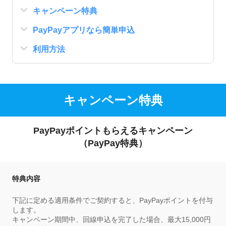
キャンペーン特典
PayPayアプリなら簡単申込
利用方法
キャンペーン特典
PayPayポイントもらえるキャンペーン
（PayPay特典）
特典内容
下記に定める適用条件でご契約すると、PayPayポイントを付与
します。
キャンペーン期間中、回線申込を完了した場合、最大15,000円