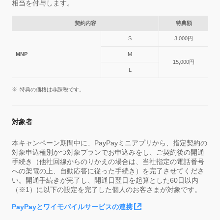
相当を付与します。
契約内容
特典額
S
3,000円
MNP
M
15,000円
L
特典の価格は非課税です。
対象者
本キャンペーン期間中に、PayPayミニアプリから、指定契約の
対象申込種別かつ対象プランでお申込みをし、ご契約後の開通
手続き（他社回線からのりかえの場合は、当社指定の電話番号
への架電の上、自動応答に従った手続き）を完了させてくださ
い。開通手続きが完了し、開通日翌日を起算とした60日以内
（※1）に以下の設定を完了した個人のお客さまが対象です。
PayPayとワイモバイルサービスの連携