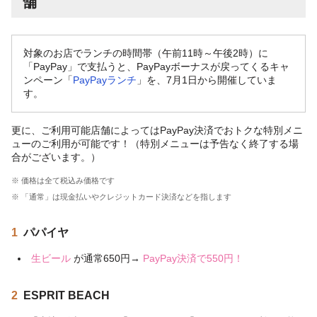
舗
対象のお店でランチの時間帯（午前11時～午後2時）に
「PayPay」で支払うと、PayPayボーナスが戻ってくるキャ
ンペーン「
PayPayランチ
」を、7月1日から開催していま
す。
更に、ご利用可能店舗によってはPayPay決済でおトクな特別メニ
ューのご利用が可能です！（特別メニューは予告なく終了する場
合がございます。）
※ 価格は全て税込み価格です
※ 「通常」は現金払いやクレジットカード決済などを指します
1
パパイヤ
生ビール
が通常650円→
PayPay決済で550円！
2
ESPRIT BEACH