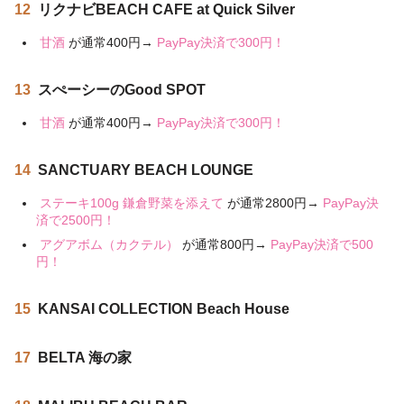
12
リクナビBEACH CAFE at Quick Silver
甘酒
が通常400円→
PayPay決済で300円！
13
スぺーシーのGood SPOT
甘酒
が通常400円→
PayPay決済で300円！
14
SANCTUARY BEACH LOUNGE
ステーキ100g 鎌倉野菜を添えて
が通常2800円→
PayPay決
済で2500円！
アグアボム（カクテル）
が通常800円→
PayPay決済で500
円！
15
KANSAI COLLECTION Beach House
17
BELTA 海の家