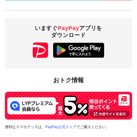
いますぐ
PayPay
アプリを
ダウンロード
おトク情報
便利なスマホグッズは、
PayPay公式ストア
でご購入ください。