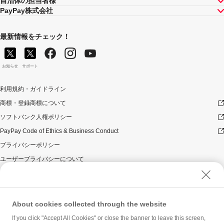
自治体の担当者様
PayPay株式会社
最新情報をチェック！
お知らせ
サポート
利用規約・ガイドライン
商標・登録商標について
ソフトバンク人権ポリシー
PayPay Code of Ethics & Business Conduct
プライバシーポリシー
ユーザープライバシーについて
ユーザーセキュリティについて
ウェブサイト利用規約
反社会的勢力に対する方針
About cookies collected through the website
勧誘方針
If you click "Accept All Cookies" or close the banner to leave this screen,