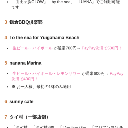
「由比ヶ浜GLOW」「by the sea」「LUANA」でご利用可能
です
3
鎌倉BBQ倶楽部
4
To the sea for Yuigahama Beach
生ビール・ハイボール
が通常700円→
PayPay決済で500円！
5
nanana Marina
生ビール・ハイボール・レモンサワー
が通常600円→
PayPay
決済で400円！
※ お一人様、最初の1杯のみ適用
6
sunny cafe
7
タイ村（一部店舗）
「タイ村」「タイ村889」「ソーラーバー」「アジアン屋台 チ