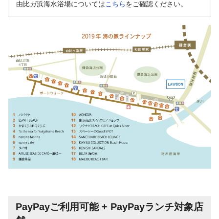
由比ガ浜海水浴場については
こちら
をご確認ください。
PayPayご利用可能 + PayPayランチ対象店