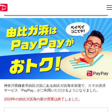
本キャンペーンは 2019年8月31日 23:59 に終了致しました。ページ内の
情報はキャンペーン終了時点のものになります。
神奈川県鎌倉市由比ガ浜にある由比ガ浜海水浴場で、スマホ決済
サービス「PayPay」がご利用いただけるようになりました。
2019年の由比ガ浜海の家の営業は終了しました。