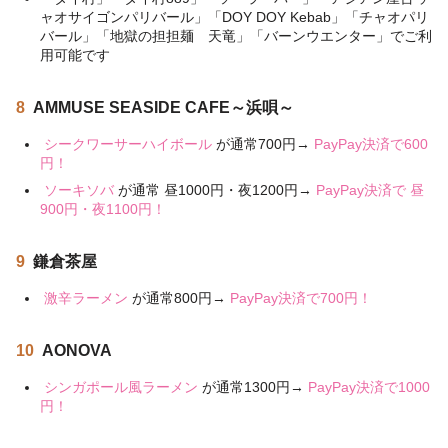
ャオサイゴンパリバール」「DOY DOY Kebab」「チャオパリ
バール」「地獄の担担麺 天竜」「バーンウエンター」でご利
用可能です
8
AMMUSE SEASIDE CAFE～浜唄～
シークワーサーハイボール
が通常700円→
PayPay決済で600
円！
ソーキソバ
が通常 昼1000円・夜1200円→
PayPay決済で 昼
900円・夜1100円！
9
鎌倉茶屋
激辛ラーメン
が通常800円→
PayPay決済で700円！
10
AONOVA
シンガポール風ラーメン
が通常1300円→
PayPay決済で1000
円！