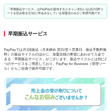
「早期振込サービス」はPayPayが提供するスキャン支払い(お店のQRコ
ードを読み取る方法)に申込みをしている加盟店のみがご利用可能です。
早期振込サービス
PayPayでは月1回振込（月末締め 翌日/翌々営業日、振込手数料無
料）の振込サイクルのほかに、加盟店様の希望にあわせて入金で
きる「早期振込サービス」がございます。振込サイクルとは別に2
つのサービスをご用意しており、PayPay for Business（管理ツー
ル）からご自身で操作可能です。