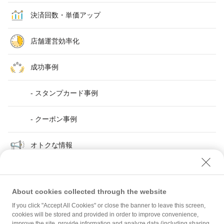
決済回数・単価アップ
店舗運営効率化
成功事例
- スタンプカード事例
- クーポン事例
オトクな情報
About cookies collected through the website
If you click "Accept All Cookies" or close the banner to leave this screen,
店舗運営効率化
「早期振込サービス」で店舗運営効率化！
cookies will be stored and provided in order to improve convenience,
improve the site, provide information and analyze data (including sharing