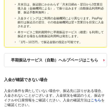
月末日は、振込額にかかわらず「月末日締め・翌日から3営業日
後入金（金融機関による）」で振り込みます（自動振込利用料必
要、振込手数料無料）。
入金タイミングはご利用の金融機関により異なります。PayPay
銀行は振込日の翌日、その他金融機関は翌々営業日を目安に入金
されます。
本サービスご契約期間中に早期振込サービス（都度）を利用して
振込する場合も自動振込利用料は発生します。
「1円～10万円」で振込金額の指定が可能です。
早期振込サービス（自動）ヘルプページはこちら
入金が確認できない場合
入金の条件を満たしていない場合や、振込先に誤りがある場合、
入金されないことがございます。入金状況を確認のうえ、振込サ
イクルや口座情報をご確認ください。入金の確認方法は
こちら
を
ご確認ください。