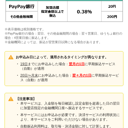
※表示価格は税別価格です。
※PayPay銀行の場合：翌日、その他金融期間の場合：翌々営業日、ゆうちょ銀行の
場合：4営業日後に振込します。
※金融機関によっては、振込が翌営業日以降になる場合があります。
お申込み日によって、適用されるタイミングが異なります。
19日
までにお申込みした場合：
翌月の1日
に早期振込サービス
（自動）が適用
20日〜月末
にお申込みした場合：
翌々月の1日
に早期振込サービ
ス（自動）が適用
【注意事項】
本サービスは、入金額を毎日確認し設定金額を超過した日の翌日
に加盟店指定の金融機関口座へ振込するサービスです。
本サービスにはお申込みが必要です。決済サービスの利用状況に
より、本サービスをご利用いただけない場合があります。
自動振込利用料は、取引毎・決済金額に対して計算します。