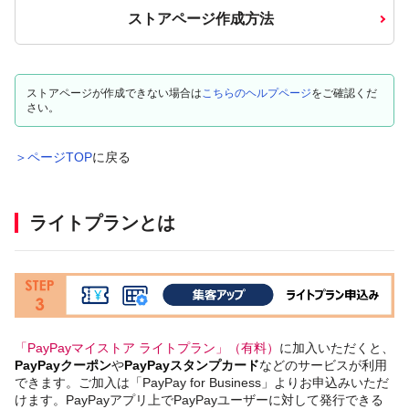
ストアページ作成方法
ストアページが作成できない場合は
こちらのヘルプページ
をご確認くだ
さい。
＞ページTOP
に戻る
ライトプランとは
「PayPayマイストア ライトプラン」（有料）
に加入いただくと、
PayPayクーポン
や
PayPayスタンプカード
などのサービスが利用
できます。ご加入は「PayPay for Business」よりお申込みいただ
けます。PayPayアプリ上でPayPayユーザーに対して発行できる