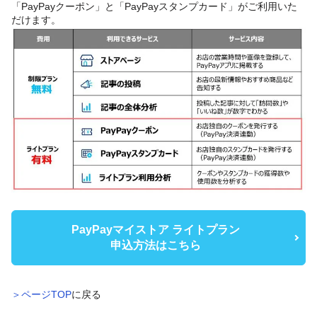
「PayPayクーポン」と「PayPayスタンプカード」がご利用いた
だけます。
PayPayマイストア ライトプラン
申込方法はこちら
＞ページTOP
に戻る