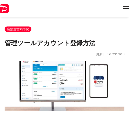
店舗運営効率化
管理ツールアカウント登録方法
更新日：
2023/09/13