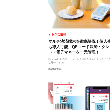
オトクな情報
マルチ決済端末を徹底解説！個人
も導入可能。QRコード決済・クレ
ト・電子マネーを一元管理！
PayPay以外のキャッシュレス決済を導入しよう！ QR
以外のキャッシ...
2024/10/01