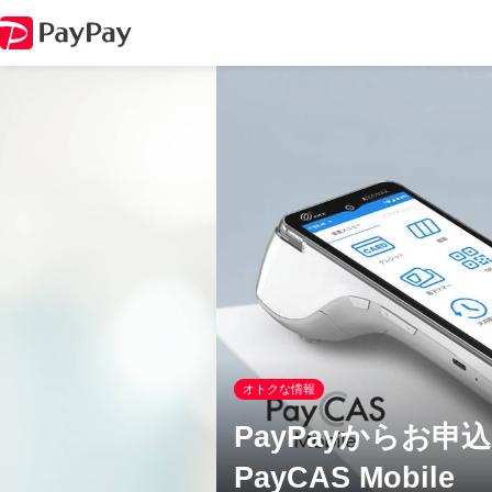
オトクな情報
PayPayからお
PayCAS Mobile