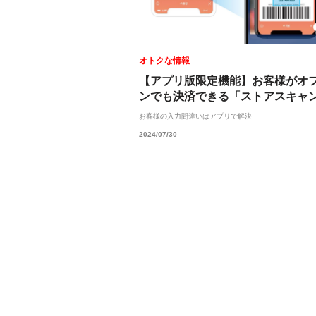
オトクな情報
【アプリ版限定機能】お客様がオ
ンでも決済できる「ストアスキャ
お客様の入力間違いはアプリで解決
2024/07/30