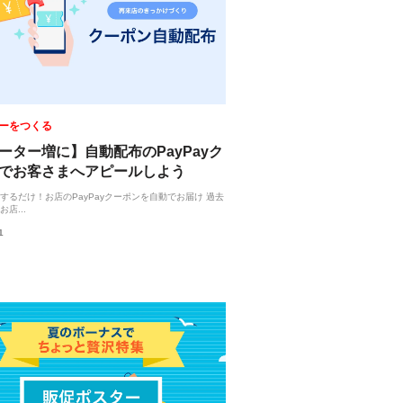
ーをつくる
ーター増に】自動配布のPayPayク
でお客さまへアピールしよう
するだけ！お店のPayPayクーポンを自動でお届け 過去
店...
1