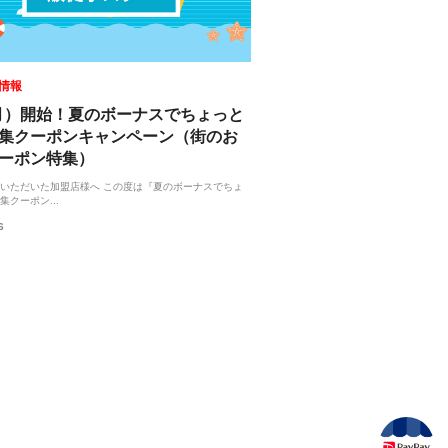
情報
（月）開始！夏のボーナスでちょっと
集クーポンキャンペーン（街のお
ーポン特集）
いただいた加盟店様へ この度は『夏のボーナスでちょ
集クーポン...
6