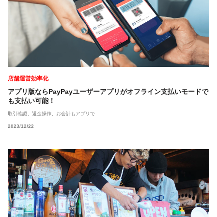
店舗運営効率化
アプリ版ならPayPayユーザーアプリがオフライン支払いモードで
も支払い可能！
取引確認、返金操作、お会計もアプリで
2023/12/22