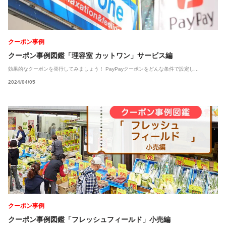
クーポン事例
クーポン事例図鑑「理容室 カットワン」サービス編
効果的なクーポンを発行してみましょう！ PayPayクーポンをどんな条件で設定し...
2024/04/05
クーポン事例
クーポン事例図鑑「フレッシュフィールド」小売編