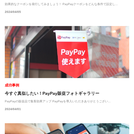
効果的なクーポンを発行してみましょう！ PayPayクーポンをどんな条件で設定し...
2024/04/05
成功事例
今すぐ真似したい！PayPay販促フォトギャラリー
PayPayの販促品で集客効果アップ PayPayを導入いただきありがとうござい...
2024/04/01