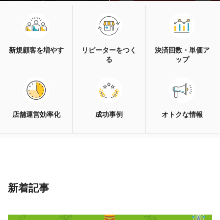
新規顧客を増やす
リピーターをつく
決済回数・単価ア
る
ップ
店舗運営効率化
成功事例
オトクな情報
新着記事