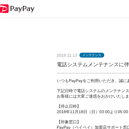
2018.11.13
メンテナンス
電話システムメンテナンスに
いつもPayPayをご利用いただき、誠
下記日時で電話システムのメンテナン
お客様には大変ご迷惑をおかけいたし
【停止日時】
2018年11月18日（日）03:00より05:0
【対象窓口】
PayPay（ペイペイ）加盟店サポート窓口：0