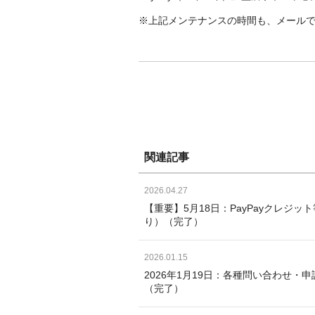
※上記メンテナンスの時間も、メール
関連記事
2026.04.27
【重要】5月18日：PayPayクレ
り）（完了）
2026.01.15
2026年1月19日：各種問い合わせ・申請
（完了）