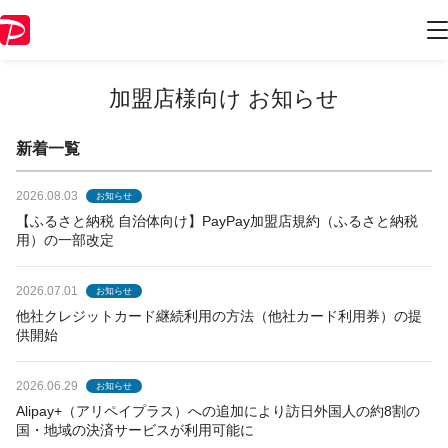
加盟店様向け お知らせ
新着一覧
2026.08.03
お知らせ
【ふるさと納税 自治体向け】PayPay加盟店規約（ふるさと納税
用）の一部改定
2026.07.01
お知らせ
他社クレジットカード継続利用の方法（他社カード利用券）の提
供開始
2026.06.29
お知らせ
Alipay+（アリペイプラス）への追加により訪日外国人の約8割の
国・地域の決済サービスが利用可能に