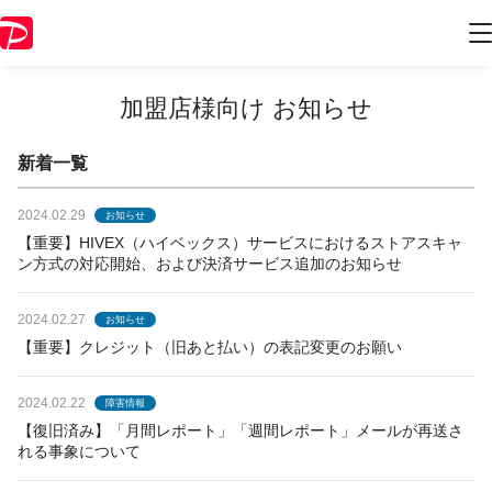
加盟店様向け お知らせ
新着一覧
2024.02.29
お知らせ
【重要】HIVEX（ハイベックス）サービスにおけるストアスキャ
ン方式の対応開始、および決済サービス追加のお知らせ
2024.02.27
お知らせ
【重要】クレジット（旧あと払い）の表記変更のお願い
2024.02.22
障害情報
【復旧済み】「月間レポート」「週間レポート」メールが再送さ
れる事象について