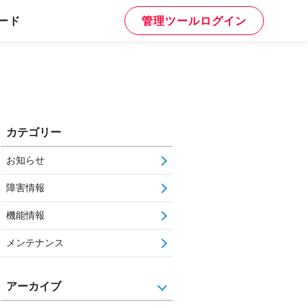
ード
管理ツールログイン
カテゴリー
お知らせ
障害情報
機能情報
メンテナンス
アーカイブ