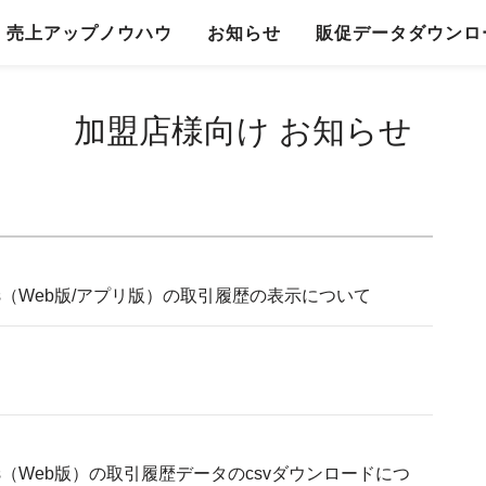
売上アップノウハウ
お知らせ
販促データダウンロ
加盟店様向け お知らせ
siness（Web版/アプリ版）の取引履歴の表示について
siness（Web版）の取引履歴データのcsvダウンロードにつ