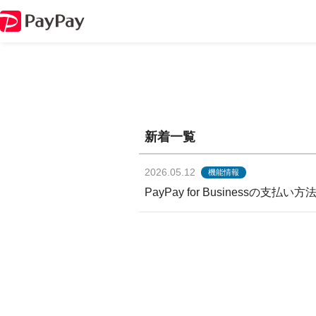
新着一覧
2026.05.12
機能情報
PayPay for Businessの支