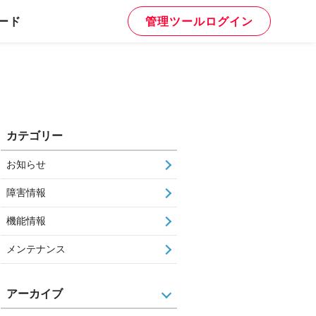
ード
管理ツールログイン
カテゴリー
お知らせ
障害情報
機能情報
メンテナンス
アーカイブ