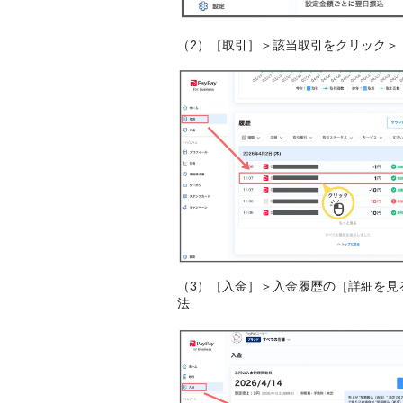
（2）［取引］＞該当取引をクリック＞
（3）［入金］＞入金履歴の［詳細を見
法