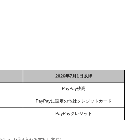
2026年7月1日以降
PayPay残高
PayPayに設定の他社クレジットカード
PayPayクレジット
報］＞［受け入れる支払い方法］