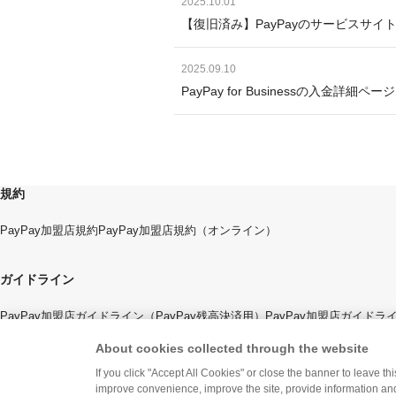
2025.10.01
【復旧済み】PayPayのサービスサイ
2025.09.10
PayPay for Businessの入
規約
PayPay加盟店規約
PayPay加盟店規約（オンライン）
ガイドライン
PayPay加盟店ガイドライン（PayPay残高決済用）
PayPay加盟店ガイド
About cookies collected through the website
If you click "Accept All Cookies" or close the banner to leave th
improve convenience, improve the site, provide information and