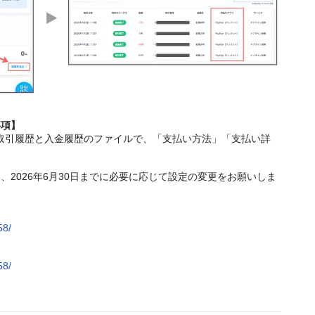
事項】
する取引履歴と入金履歴のファイルで、「支払い方法」「支払い詳
2026年6月30日までに必要に応じて設定の変更をお願いしま
58/
58/