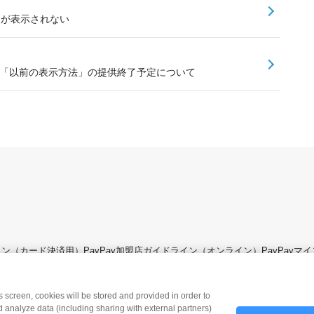
トが表示されない
金詳細ページ「以前の表示方法」の提供終了予定について
ライン（カード決済用）
PayPay加盟店ガイドライン（オンライン）
PayPay
is screen, cookies will be stored and provided in order to
 analyze data (including sharing with external partners)