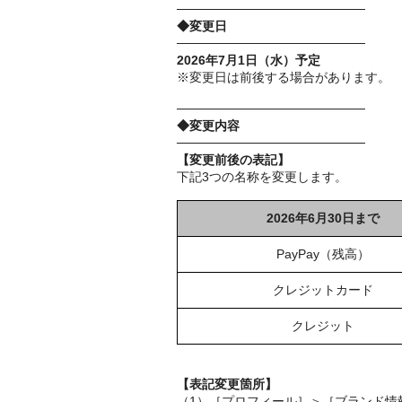
─────────────────────
◆変更日
─────────────────────
2026年7月1日（水）予定
※変更日は前後する場合があります。
─────────────────────
◆変更内容
─────────────────────
【変更前後の表記】
下記3つの名称を変更します。
2026年6月30日まで
PayPay（残高）
クレジットカード
クレジット
【表記変更箇所】
（1）［プロフィール］＞［ブランド情