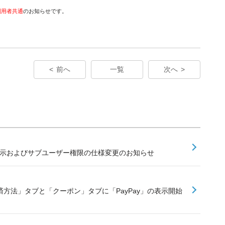
利用者共通
のお知らせです。
前へ
一覧
次へ
金サイクル表示およびサブユーザー権限の仕様変更のお知らせ
決済方法」タブと「クーポン」タブに「PayPay」の表示開始