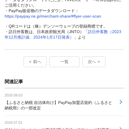
ご活用ください。
・PayPay販促物のデータダウンロード：
https://paypay.ne.jp/merchant-share/#flyer-user-scan
・QRコードは（株）デンソーウェーブの登録商標です。
・訪日外客数は、日本政府観光局（JNTO）「
訪日外客数（2023
年12月推計値、2024年1月17日発表）
」より
前へ
一覧
次へ
関連記事
2026.08.03
【ふるさと納税 自治体向け】PayPay加盟店規約（ふるさと
納税用）の一部改定
2026.07.01