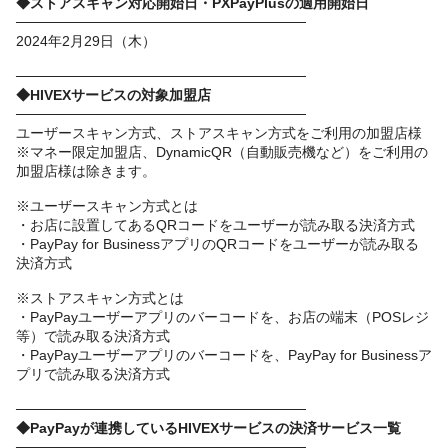
◆ストアスキャン対応開始日・PXPayPlusの適用開始日
─────────────────────────────
2024年2月29日（木）
─────────────────────────────
◆HIVEXサービスの対象加盟店
─────────────────────────────
ユーザースキャン方式、ストアスキャン方式をご利用の加盟店様
※マネー限定加盟店、DynamicQR（自動販売機など）をご利用の
加盟店様は除きます。
※ユーザースキャン方式とは
・お店に設置してあるQRコードをユーザーが読み取る決済方式
・PayPay for BusinessアプリのQRコードをユーザーが読み取る
決済方式
※ストアスキャン方式とは
・PayPayユーザーアプリのバーコードを、お店の端末（POSレジ
等）で読み取る決済方式
・PayPayユーザーアプリのバーコードを、PayPay for Businessア
プリで読み取る決済方式
─────────────────────────────
◆PayPayが連携しているHIVEXサービスの決済サービス一覧
─────────────────────────────