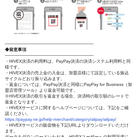
─────────────────────────────
◆留意事項
─────────────────────────────
・HIVEX決済の利用料は、PayPay決済の決済システム利用料と同
様です。
・HIVEX決済の売上金の入金は、加盟店様にて設定している振込
サイクルどおり振り込みます。
・返金については、PayPay決済と同様にPayPay for Business（加
盟店管理ツール）より返金可能です。
※HIVEX決済の取引を返金する場合、決済時の取引額のレートで
返金となります。
・HIVEXサービスに関するヘルプページについては、下記をご確
認ください。
https://paypay.ne.jp/help-merchant/category/alipay/alipay/
・HIVEXサービスの販促物を下記URLよりダウンロードいただけ
ます。
データをダウンロードいただき、HIVEXユーザーへの利用訴求に