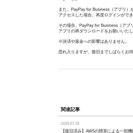
また、PayPay for Business（ア
アクセスした場合、再度ログインがで
その場合、PayPay for Busines
アプリの再ダウンロードをお願いいた
※決済や返金への影響はありません。
恐れ入りますが、復旧までしばらくお
関連記事
2026.07.16
【復旧済み】AWSの障害による一部機