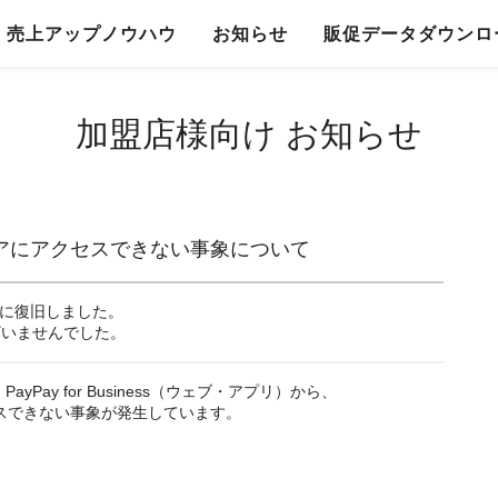
売上アップノウハウ
お知らせ
販促データダウンロ
加盟店様向け お知らせ
トアにアクセスできない事象について
7頃に復旧しました。
ざいませんでした。
ayPay for Business（ウェブ・アプリ）から、
セスできない事象が発生しています。