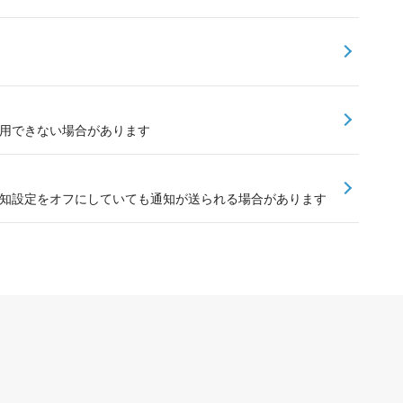
ssが利用できない場合があります
nessで通知設定をオフにしていても通知が送られる場合があります