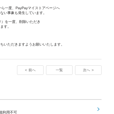
プリ）から一度、PayPayマイストアページへ
きない事象も発生しています。
s（アプリ）を一度、削除いただき
します。
待ちいただきますようお願いいたします。
前へ
一覧
次へ
能利用不可