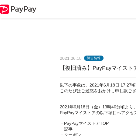
2021.06.18
障害情報
【復旧済み】PayPayマイス
以下の事象は、2021年6月18日 17:2
このたびはご迷惑をおかけし申し訳ご
2021年6月18日（金）13時40分頃より、P
PayPayマイストアの以下項目へアク
・PayPayマイストアTOP
・記事
・クーポン