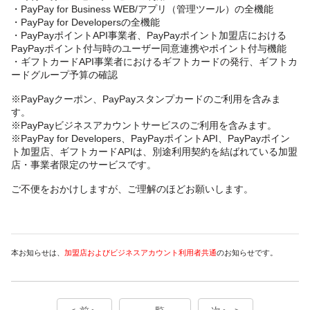
・PayPay for Business WEB/アプリ（管理ツール）の全機能
・PayPay for Developersの全機能
・PayPayポイントAPI事業者、PayPayポイント加盟店における
PayPayポイント付与時のユーザー同意連携やポイント付与機能
・ギフトカードAPI事業者におけるギフトカードの発行、ギフトカ
ードグループ予算の確認
※PayPayクーポン、PayPayスタンプカードのご利用を含みま
す。
※PayPayビジネスアカウントサービスのご利用を含みます。
※PayPay for Developers、PayPayポイントAPI、PayPayポイン
ト加盟店、ギフトカードAPIは、別途利用契約を結ばれている加盟
店・事業者限定のサービスです。
ご不便をおかけしますが、ご理解のほどお願いします。
本お知らせは、
加盟店およびビジネスアカウント利用者共通
のお知らせです。