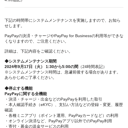
下記の時間帯にシステムメンテナンスを実施しますので、お知ら
せします。
PayPayの決済・チャージやPayPay for Businessの利用等ができな
くなりますので、ご注意ください。
詳細は、下記内容をご確認ください。
◆システムメンテナンス期間
2024年9月17日（火） 1:30から5:00の間
（24時間表記）
※システムメンテナンス時間は、急遽前後する場合があります。
あらかじめご了承ください。
◆停止する機能
PayPayに関する全機能
・決済・チャージ・出金などのPayPayを利用した取引
・本人確認手続き（eKYC）、支払い方法などの登録・変更、履歴
確認
・各種ミニアプリ（ポイント運用、PayPayカードなど）の利用
・オンライン決済など、PayPayアプリ以外でのPayPay利用
・寄付・募金の送金サービスの利用