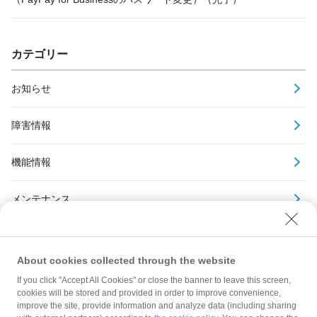
カテゴリー
お知らせ
障害情報
機能情報
メンテナンス
アーカイブ
About cookies collected through the website
If you click "Accept All Cookies" or close the banner to leave this screen,
cookies will be stored and provided in order to improve convenience,
improve the site, provide information and analyze data (including sharing