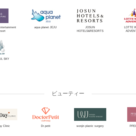
ntertainment
aqua planet JEJU
JOSUN
LOTTE 
sort
HOTELS&RESORTS
ADVEN
UL SKY
ビューティー
y Clinic
Dr.petit
wonjin plastic surgery
PPE