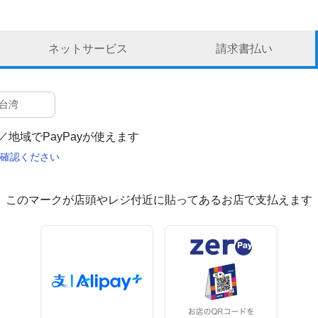
ネットサービス
請求書払い
台湾
地域でPayPayが使えます
確認ください
このマークが店頭やレジ付近に貼ってあるお店で支払えます