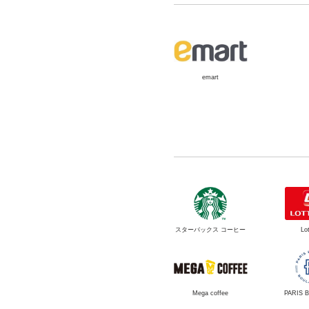
emart
スターバックス コーヒー
Lot
Mega coffee
PARIS 