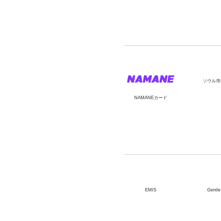
ソウル市
NAMANEカード
EMIS
Gentle