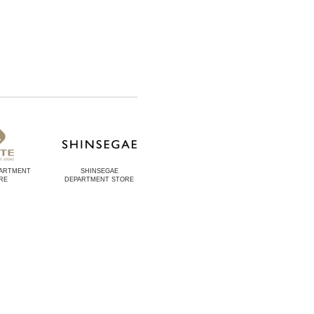
PARTMENT
SHINSEGAE
RE
DEPARTMENT STORE