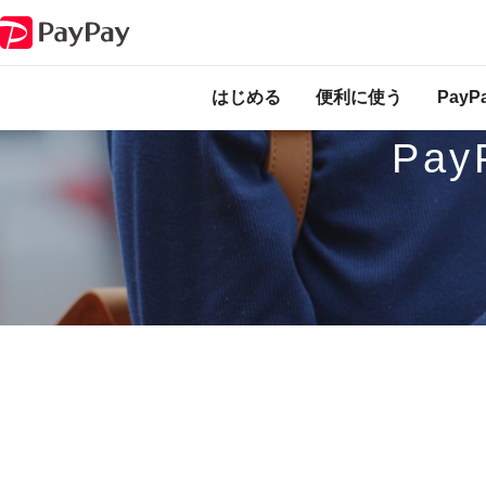
PayPayが使える海外サービス
韓国
はじめる
便利に使う
Pay
Pa