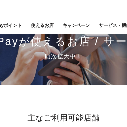
Payポイント
使えるお店
キャンペーン
サービス・機
yPayが使えるお店
/ サ
順次拡大中！
主なご利用可能店舗