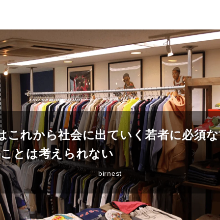
ayはこれから社会に出ていく若者に必須
すことは考えられない
birnest