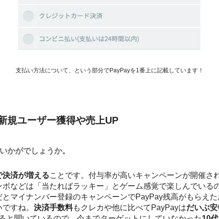
支払い方法について、という部分でPayPayを1番上に記載しています！
で新規ユーザー獲得や売上UP
ていかがでしょうか。
で決済が増える
ことです。付与率が高いキャンペーンが開催さ
ンボなどは「当たればラッキー」とゲーム感覚で楽しんでいる
だとマイナンバー登録のキャンペーンでPayPay残高がもらえ
いですね。
決済手数料
もクレカや他に比べてPayPayは
だいぶ安
ていると聞いているので、今までターゲットにしていなかった
10