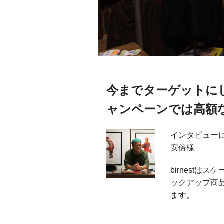
今までターゲットに
ャンペーンでは高額
インタビュー
安倍様
birnest
ックアップ商
ます。