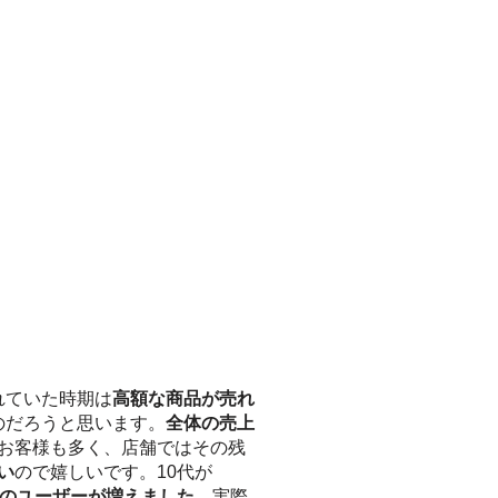
れていた時期は
高額な商品が売れ
のだろうと思います。
全体の売上
たお客様も多く、店舗ではその残
い
ので嬉しいです。10代が
代のユーザーが増えました
。実際