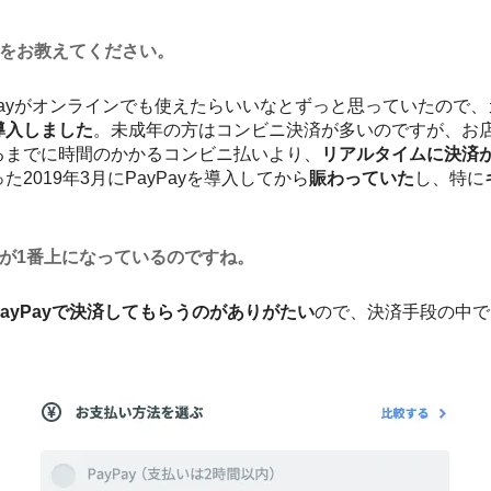
けをお教えてください。
Payがオンラインでも使えたらいいなとずっと思っていたので、カ
導入しました
。未成年の方はコンビニ決済が多いのですが、お店
るまでに時間のかかるコンビニ払いより、
リアルタイムに決済が
2019年3月にPayPayを導入してから
賑わっていた
し、特に
yが1番上になっているのですね。
ayPayで決済してもらうのがありがたい
ので、決済手段の中では