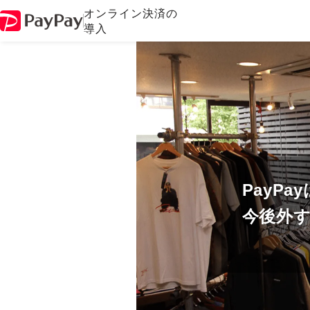
オンライン決済の
導入
PayP
今後外