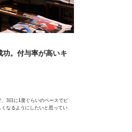
成功。付与率が高いキ
で、3日に1度ぐらいのペースでピ
しくなるようにしたいと思ってい