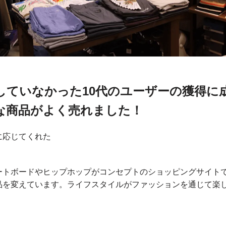
していなかった10代のユーザーの獲得に
な商品がよく売れました！
に応じてくれた
はスケートボードやヒップホップがコンセプトのショッピングサイト
品を変えています。ライフスタイルがファッションを通じて楽