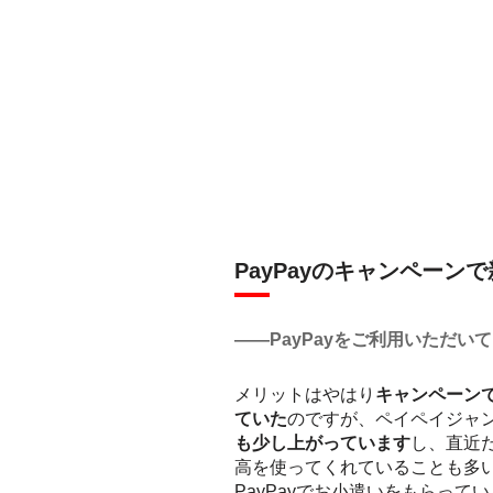
PayPayのキャンペーン
――PayPayをご利用いただい
メリットはやはり
キャンペーン
ていた
のですが、ペイペイジャ
も少し上がっています
し、直近
高を使ってくれていることも多
PayPayでお小遣いをもらっ