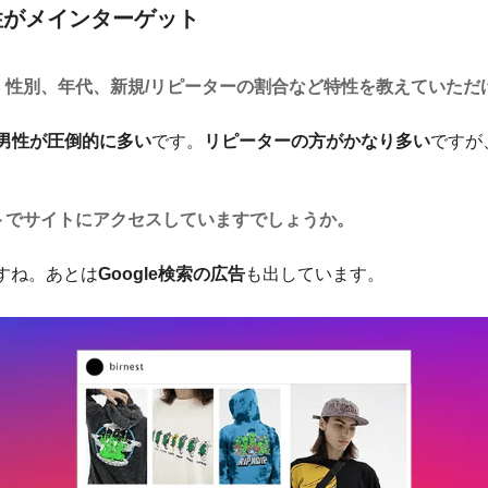
代男性がメインターゲット
、性別、年代、新規/リピーターの割合など特性を教えていただ
男性が圧倒的に多い
です。
リピーターの方がかなり多い
ですが
トでサイトにアクセスしていますでしょうか。
すね。あとは
Google検索の広告
も出しています。