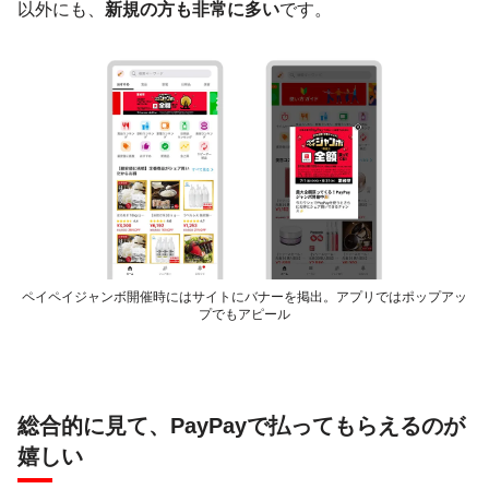
以外にも、
新規の方も非常に多い
です。
ペイペイジャンボ開催時にはサイトにバナーを掲出。アプリではポップアッ
プでもアピール
総合的に見て、PayPayで払ってもらえるのが
嬉しい