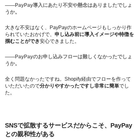
――PayPay導入にあたり不安や懸念はありましたでしょ
うか。
大きな不安はなく、PayPayのホームページもしっかり作
られていたおかげで、
申し込み前に導入イメージや特徴を
掴むことができ
安心できました。
――PayPayのお申し込みフローは難しくなかったでしょ
うか。
全く問題なかったですね。Shopify経由でフローを作って
いただいたので
分かりやすかったですし非常に簡単
でし
た。
SNSで拡散するサービスだからこそ、PayPay
との親和性がある