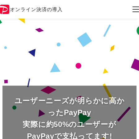
オンライン決済の導入
ユーザーニーズが明らかに高か
ったPayPay
実際に約50%のユーザーが
PayPayで支払ってます!