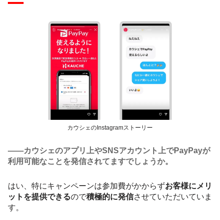
カウシェのInstagramストーリー
――カウシェのアプリ上やSNSアカウント上でPayPayが
利用可能なことを発信されてますでしょうか。
はい、特にキャンペーンは参加費がかからず
お客様にメリ
ットを提供できる
ので
積極的に発信
させていただいていま
す。