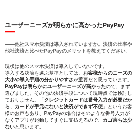
ユーザーニーズが明らかに高かったPayPay
――他社スマホ決済は導入されていますか。決済の比率や
他社決済と比べたPayPayのメリットを教えてください。
現状は他のスマホ決済は導入していないです。
導入する決済を選ぶ基準としては、
お客様からのニーズの
大小や導入手順の分かりやすさ
が重要だと思っています。
PayPayは明らかにユーザーニーズが高かった
ので、まず
選びました。その他の決済手段について現時点では検討し
ておりません。「
クレジットカードは番号入力が必要だか
ら、カードが手元にないと決済ができず不便
」というお客
様のお声もあり、PayPayの場合はそのような番号入力が
なくアプリが起動してすぐに支払えるので、
カゴ落ちは少
ない
と思います。