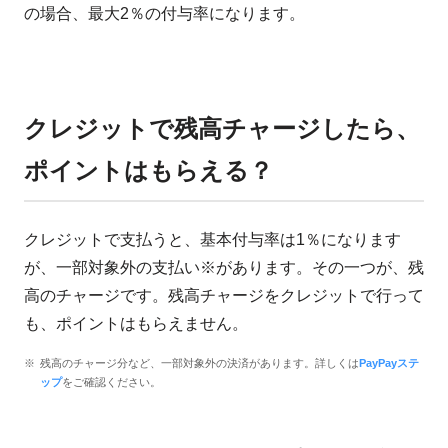
の場合、最大2％の付与率になります。
クレジットで残高チャージしたら、
ポイントはもらえる？
クレジットで支払うと、基本付与率は1％になります
が、一部対象外の支払い※があります。その一つが、残
高のチャージです。残高チャージをクレジットで行って
も、ポイントはもらえません。
残高のチャージ分など、一部対象外の決済があります。詳しくは
PayPayステ
ップ
をご確認ください。