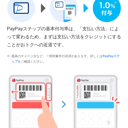
PayPayステップの基本付与率は、「支払い方法」によ
って変わるため、まずは支払い方法をクレジットにする
ことがおトクへの近道です。
残高のチャージ分など、一部対象外の決済があります。詳しくは
PayPayステ
ップ
をご確認ください。