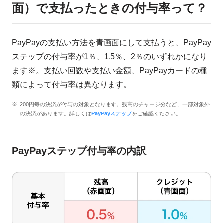
面）で支払ったときの付与率って？
PayPayの支払い方法を青画面にして支払うと、PayPay
ステップの付与率が1％、1.5％、2％のいずれかになり
ます※。支払い回数や支払い金額、PayPayカードの種
類によって付与率は異なります。
200円毎の決済が付与の対象となります。残高のチャージ分など、一部対象外
の決済があります。詳しくは
PayPayステップ
をご確認ください。
PayPayステップ付与率の内訳