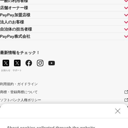
一般の利用者様
店舗オーナー様
PayPay加盟店様
法人のお客様
自治体の担当者様
PayPay株式会社
最新情報をチェック！
お知らせ
サポート
利用規約・ガイドライン
商標・登録商標について
ソフトバンク人権ポリシー
PayPay Code of Ethics & Business Conduct
プライバシーポリシー
ユーザープライバシーについて
About cookies collected through the website