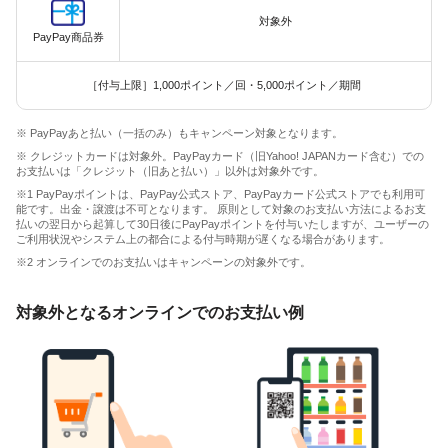
対象外
PayPay商品券
［付与上限］1,000ポイント／回・5,000ポイント／期間
※ PayPayあと払い（一括のみ）もキャンペーン対象となります。
※ クレジットカードは対象外。PayPayカード（旧Yahoo! JAPANカード含む）での
お支払いは「クレジット（旧あと払い）」以外は対象外です。
※1 PayPayポイントは、PayPay公式ストア、PayPayカード公式ストアでも利用可
能です。出金・譲渡は不可となります。 原則として対象のお支払い方法によるお支
払いの翌日から起算して30日後にPayPayポイントを付与いたしますが、ユーザーの
ご利用状況やシステム上の都合による付与時期が遅くなる場合があります。
※2 オンラインでのお支払いはキャンペーンの対象外です。
対象外となるオンラインでのお支払い例