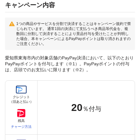
キャンペーン内容
1つの商品やサービスを分割で決済することはキャンペーン規約で禁
じられています。 通常1回の決済にて支払うべき商品等代金を、複
数回に分割して決済することにより景品付与を受けたことが判明し
た場合、本キャンペーンによるPayPayポイントは取り消されますの
ご注意ください。
愛知県東海市内の対象店舗のPayPay決済において、以下のとおり
PayPayポイントを付与します（※1）。PayPayポイントの付与
は、店頭でのお支払いに限ります（※2）。
クレジット
（旧あと払い）
20
％付与
残高
チャージ方法