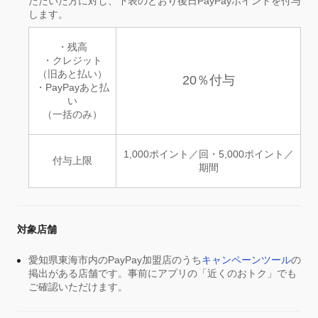
ただいた方に対し、下表のとおり後日PayPayポイントを付与
します。
・残高
・クレジット
（旧あと払い）
20％付与
・PayPayあと払
い
（一括のみ）
1,000ポイント／回・5,000ポイント／
付与上限
期間
対象店舗
愛知県東海市内のPayPay加盟店のうち
キャンペーンツール
の
掲出がある店舗です。事前にアプリの「近くのおトク」でも
ご確認いただけます。