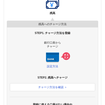
残高
残高へのチャージ方法
STEP1. チャージ方法を登録
銀行口座から
チャージ
設定方法
STEP2. 残高へチャージ
チャージ方法を確認 ＞
登録に使える口座がない場合や