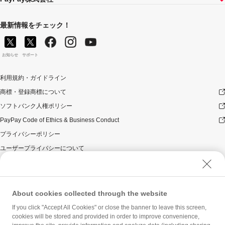
最新情報をチェック！
お知らせ
サポート
利用規約・ガイドライン
商標・登録商標について
ソフトバンク人権ポリシー
PayPay Code of Ethics & Business Conduct
プライバシーポリシー
ユーザープライバシーについて
ユーザーセキュリティについて
ウェブサイト利用規約
反社会的勢力に対する方針
About cookies collected through the website
勧誘方針
If you click "Accept All Cookies" or close the banner to leave this screen,
cookies will be stored and provided in order to improve convenience,
マネロン等基本方針