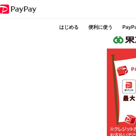
キャンペーン
地元のお店を応援しよう！最大20％戻ってくるキャンペー
本キャンペーンは
のになります。
はじめる
便利に使う
Pay