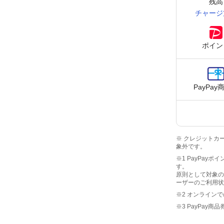
残高
チャージ
ポイン
PayPay
※ クレジットカー
象外です。
※1 PayPay
す。
原則として対象の
ーザーのご利用状
※2 オンライン
※3 PayPa