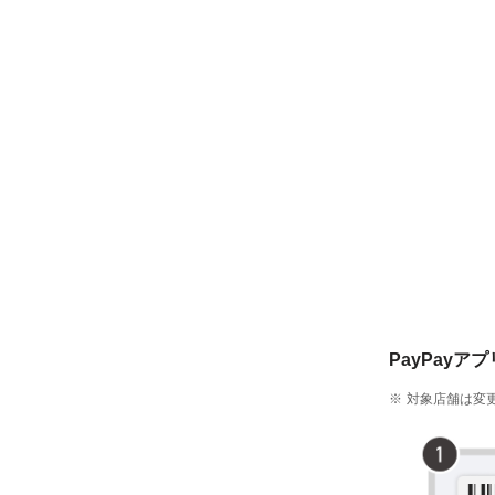
PayPayア
対象店舗は変