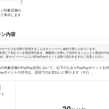
ーン対象店舗の
れて表示します
ーン内容
やサービスを分割で決済することはキャンペーン規約で禁じられています。
決済にて支払うべき商品等代金を、複数回に分割して決済することにより景品付与
合、本キャンペーンによるPayPayポイントは取り消されますのご注意ください。
の対象店舗のPayPay決済において、以下のとおりPayPayポイントを
yPayポイントの付与は、店頭でのお支払いに限ります（※2）。
ット
20