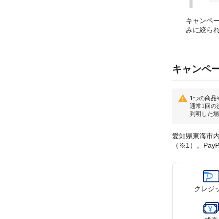
キャンペ
みに絞ら
キャンペ
1つの商品
通常1回の
判明した場
愛知県東海市内
（※1）。Pa
クレジ