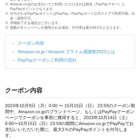
Amazon.co.jpのお支払いでご利用いただけるのは残高（PayPayマネー）と
PayPayポイントとなります。
付与されるPayPayポイントはPayPay／PayPayカード公式ストアで利用可能。出
金・譲渡不可。
早期終了する場合がございます。
複数のキャンペーンが適用される場合、付与率は最大66.5％となります。
クーポン内容
Amazon.co.jp / Amazon プライム感謝祭2023とは
PayPayクーポンご利用の流れ
クーポン内容
2023年10月9日（月）0:00 〜 10月15日（日） 23:59のクーポン期
間中、Amazon.co.jpのブランドページ、もしくはPayPayクーポン
ページでクーポンを事前に獲得すると、2023年10月14日（土）
0:00〜10月15日（日）23:59の期間にAmazon.co.jpでPayPayでお
支払いいただいた際に、最大3％のPayPayポイントを付与しま
す。