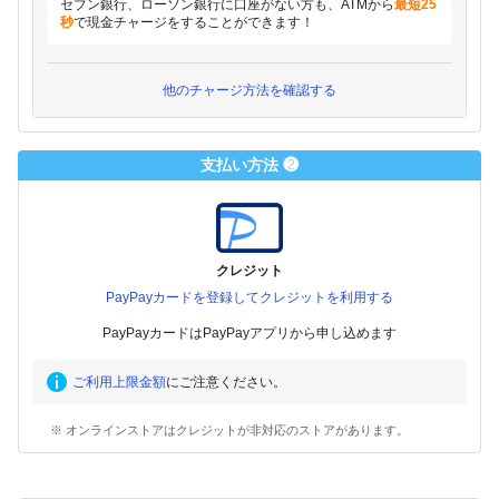
セブン銀行、ローソン銀行に口座がない方も、ATMから
最短25
秒
で現金チャージをすることができます！
他のチャージ方法を確認する
支払い方法 ❷
クレジット
PayPayカードを登録してクレジットを利用する
PayPayカードはPayPayアプリから申し込めます
ご利用上限金額
にご注意ください。
※ オンラインストアはクレジットが非対応のストアがあります。