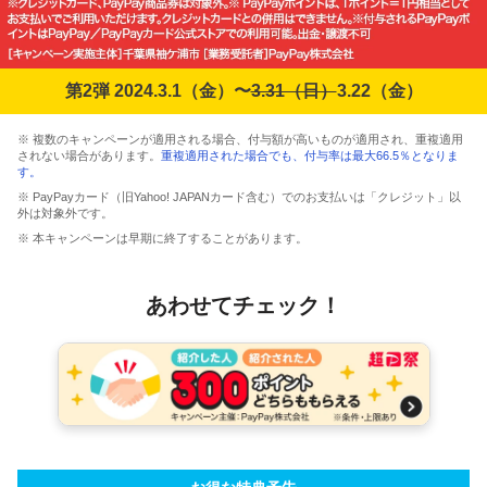
第2弾 2024.3.1（金）〜
3.31（日）
3.22（金）
※ 複数のキャンペーンが適用される場合、付与額が高いものが適用され、重複適用
されない場合があります。
重複適用された場合でも、付与率は最大66.5％となりま
す。
※ PayPayカード（旧Yahoo! JAPANカード含む）でのお支払いは「クレジット」以
外は対象外です。
※ 本キャンペーンは早期に終了することがあります。
あわせてチェック！