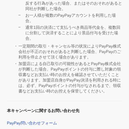
反する行為があった場合、またはそのおそれがあると
同社が判断した場合。
お一人様が複数のPayPayアカウントを利用した場
合。
通常1回の決済にて支払うべき商品等代金を、複数回
に分割して決済することにより景品付与を受けた場
合。
一定期間の取引・キャンセル等の状況によりPayPay株式
会社が不正のおそれがあると判断した場合、PayPayのご
利用を停止させて頂く場合があります。
加盟店による自己取引の可能性があるとPayPay株式会社
が判断した場合、PayPayポイントの付与に際し対象の領
収書などお支払い時のお控えを確認させていただくこと
があります。加盟店自身がPayPay決済を利用される時に
は、必ず、PayPayポイントの付与がなされるまで、領収
書などお支払い時のお控えを保管してください。
本キャンペーンに関するお問い合わせ先
PayPay問い合わせフォーム