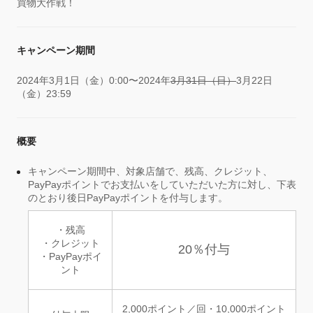
買物大作戦！
キャンペーン期間
2024年3月1日（金）0:00〜2024年
3月31日（日）
3月22日
（金）23:59
概要
キャンペーン期間中、対象店舗で、残高、クレジット、
PayPayポイントでお支払いをしていただいた方に対し、下表
のとおり後日PayPayポイントを付与します。
・残高
・クレジット
20％付与
・PayPayポイ
ント
2,000ポイント／回・10,000ポイント