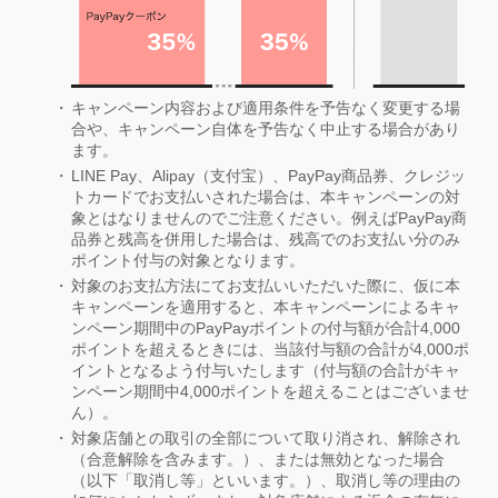
キャンペーン内容および適用条件を予告なく変更する場
合や、キャンペーン自体を予告なく中止する場合があり
ます。
LINE Pay、Alipay（支付宝）、PayPay商品券、クレジッ
トカードでお支払いされた場合は、本キャンペーンの対
象とはなりませんのでご注意ください。例えばPayPay商
品券と残高を併用した場合は、残高でのお支払い分のみ
ポイント付与の対象となります。
対象のお支払方法にてお支払いいただいた際に、仮に本
キャンペーンを適用すると、本キャンペーンによるキャ
ンペーン期間中のPayPayポイントの付与額が合計4,000
ポイントを超えるときには、当該付与額の合計が4,000ポ
イントとなるよう付与いたします（付与額の合計がキャ
ンペーン期間中4,000ポイントを超えることはございませ
ん）。
対象店舗との取引の全部について取り消され、解除され
（合意解除を含みます。）、または無効となった場合
（以下「取消し等」といいます。）、取消し等の理由の