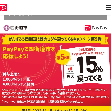
本キャンペーンは2023年12月15日（金） 23:59に終了致しました。ペー
ジ内の情報はキャンペーン終了時点のものになります。
開催中のキャン
ペーン一覧はこちら
第5弾 2023.11.15（水）〜12.15（金）