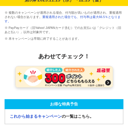
※ 複数のキャンペーンが適用される場合、付与額が高いものが適用され、重複適用
されない場合があります。
重複適用された場合でも、付与率は最大66.5％となりま
す。
※ PayPayカード（旧Yahoo! JAPANカード含む）でのお支払いは「クレジット（旧
あと払い）」以外は対象外です。
※ 本キャンペーンは早期に終了することがあります。
あわせてチェック！
お得な特典予告
これから始まるキャンペーン
の一覧はこちら。