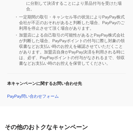
に分割して決済することにより景品付与を受けた場
合。
一定期間の取引・キャンセル等の状況によりPayPay株式
会社が不正のおそれがあると判断した場合、PayPayのご
利用を停止させて頂く場合があります。
加盟店による自己取引の可能性があるとPayPay株式会社
が判断した場合、PayPayポイントの付与に際し対象の領
収書などお支払い時のお控えを確認させていただくこと
があります。加盟店自身がPayPay決済を利用される時に
は、必ず、PayPayポイントの付与がなされるまで、領収
書などお支払い時のお控えを保管してください。
本キャンペーンに関するお問い合わせ先
PayPay問い合わせフォーム
その他のおトクなキャンペーン