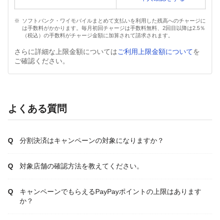
ソフトバンク・ワイモバイルまとめて支払いを利用した残高へのチャージに
は手数料がかかります。毎月初回チャージは手数料無料、2回目以降は2.5％
（税込）の手数料がチャージ金額に加算されて請求されます。
さらに詳細な上限金額については
ご利用上限金額について
を
ご確認ください。
よくある質問
分割決済はキャンペーンの対象になりますか？
対象店舗の確認方法を教えてください。
キャンペーンでもらえるPayPayポイントの上限はあります
か？