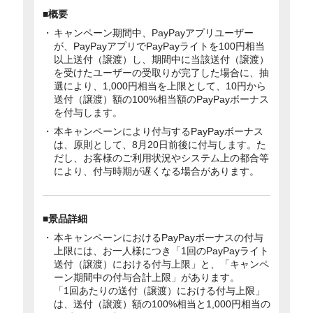
■概要
キャンペーン期間中、PayPayアプリユーザー
が、PayPayアプリでPayPayライトを100円相当
以上送付（譲渡）し、期間中に当該送付（譲渡）
を受けたユーザーの受取りが完了した場合に、抽
選により、1,000円相当を上限として、10円から
送付（譲渡）額の100%相当額のPayPayボーナス
を付与します。
本キャンペーンにより付与するPayPayボーナス
は、原則として、8月20日前後に付与します。た
だし、お客様のご利用状況やシステム上の都合等
により、付与時期が遅くなる場合があります。
■景品詳細
本キャンペーンにおけるPayPayボーナスの付与
上限には、お一人様につき「1回のPayPayライト
送付（譲渡）における付与上限」と、「キャンペ
ーン期間中の付与合計上限」があります。
「1回あたりの送付（譲渡）における付与上限」
は、送付（譲渡）額の100%相当と1,000円相当の