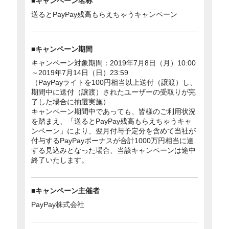
■キャンペーン名称
送るとPayPay残高もらえちゃうキャンペーン
■キャンペーン期間
キャンペーン対象期間：2019年7月8日（月）10:00
～2019年7月14日（日）23:59
（PayPayライトを100円相当以上送付（譲渡）し、
期間中に送付（譲渡）されたユーザーの受取りが完
了した場合に抽選実施）
キャンペーン期間中であっても、皆様のご利用状況
を踏まえ、「送るとPayPay残高もらえちゃうキャ
ンペーン」により、翌月付与予定分を含めて当社が
付与するPayPayボーナスが合計1000万円相当に達
する見込みとなった場合、当該キャンペーンは途中
終了いたします。
■キャンペーン主催者
PayPay株式会社