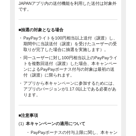
JAPANアプリ内の送付機能を利用した送付は対象外
です。
■抽選の対象となる場合
PayPayライトを100円相当以上送付（譲渡）し、
期間中に当該送付（譲渡）を受けたユーザーの受
取りが完了した場合に抽選を実施します）。
同一ユーザーに対し100円相当以上のPayPayライ
トを複数回送付（譲渡）した場合、本キャンペー
ンによるPayPayボーナス付与の対象は最初の送
付（譲渡）に限られます。
アプリから本キャンペーンに参加するためには、
アプリのバージョンが1.17.0以上である必要があ
ります。
■注意事項
本キャンペーンの適用について
PayPayボーナスの付与上限に関し、本キャン