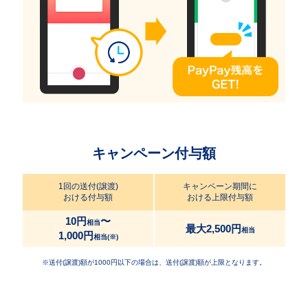
キャンペーン付与額
1回の送付(譲渡)
キャンペーン期間に
おける付与額
おける上限付与額
10円
〜
相当
最大2,500円
相当
1,000円
相当(※)
※送付(譲渡)額が1000円以下の場合は、送付(譲渡)額が上限となります。