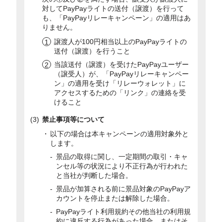
対してPayPayライトの送付（譲渡）を行って
も、「PayPayリレーキャンペーン」の適用はあ
りません。
譲渡人が100円相当以上のPayPayライトの
送付（譲渡）を行うこと
当該送付（譲渡）を受けたPayPayユーザー
（譲受人）が、「PayPayリレーキャンペー
ン」の適用を受け「リレーウォレット」に
アクセスするための「リンク」の連絡を受
けること
禁止事項等について
以下の場合は本キャンペーンの適用対象外と
します。
景品の取得に関し、一定期間の取引・キャ
ンセル等の状況により不正行為が行われた
と当社が判断した場合。
景品が加算される前に景品対象のPayPayア
カウントを停止または解除した場合。
PayPayライト利用規約その他当社の利用規
約に違反する行為があった場合、またはそ