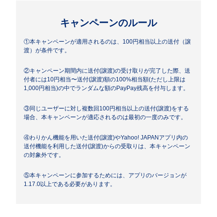
キャンペーンのルール
①本キャンペーンが適用されるのは、100円相当以上の送付（譲
渡）が条件です。
②キャンペーン期間内に送付(譲渡)の受け取りが完了した際、送
付者には10円相当〜送付(譲渡)額の100%相当額(ただし上限は
1,000円相当)の中でランダムな額のPayPay残高を付与します。
③同じユーザーに対し複数回100円相当以上の送付(譲渡)をする
場合、本キャンペーンが適応されるのは最初の一度のみです。
④わりかん機能を用いた送付(譲渡)やYahoo! JAPANアプリ内の
送付機能を利用した送付(譲渡)からの受取りは、本キャンペーン
の対象外です。
⑤本キャンペーンに参加するためには、アプリのバージョンが
1.17.0以上である必要があります。