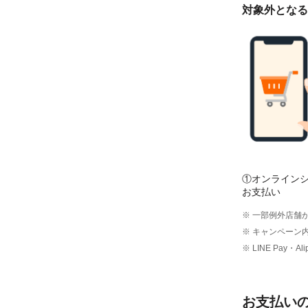
対象外となる
①オンライン
お支払い
※ 一部例外店舗
※ キャンペーン
※ LINE Pay
お支払い