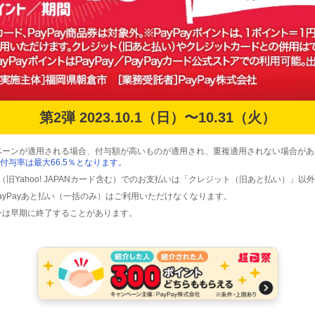
第2弾 2023.10.1（日）〜10.31（火）
ペーンが適用される場合、付与額が高いものが適用され、重複適用されない場合があ
付与率は最大66.5％となります。
ード（旧Yahoo! JAPANカード含む）でのお支払いは「クレジット（旧あと払い）」
PayPayあと払い（一括のみ）はご利用いただけなくなります。
ンは早期に終了することがあります。