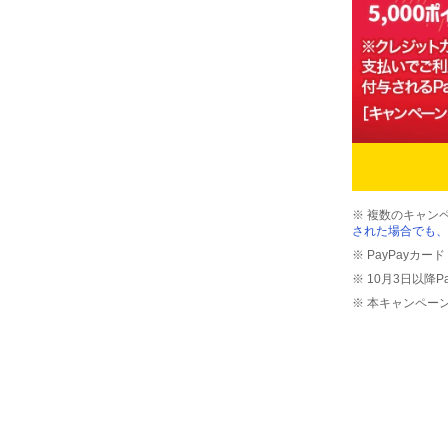
※ 複数のキャン
された場合でも、
※ PayPayカ
※ 10月3日以降
※ 本キャンペー