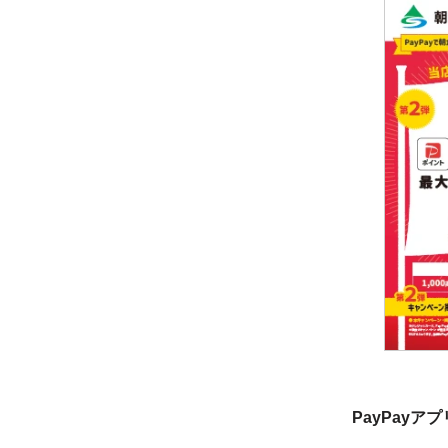
PayPayア