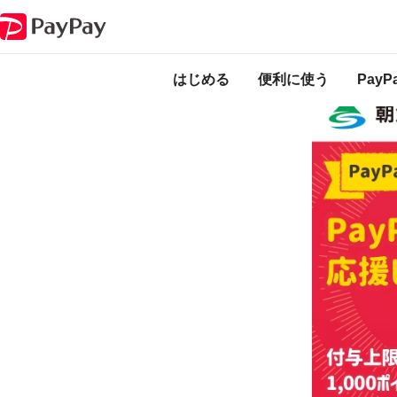
キャンペーン
PayPayで朝倉市を応援しよう！最大20％戻ってくるキャ
本キャンペーン
のになります。
はじめる
便利に使う
Pay