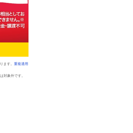
ります。
重複適用
以外は対象外です。