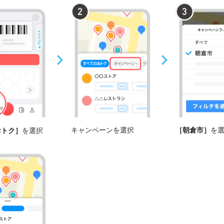
キャンペーンを選択
［朝倉市］
を
おトク］
を選択