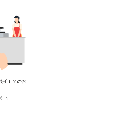
を介してのお
さい。