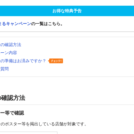
お得な特典予告
まるキャンペーン
の一覧はこちら。
舗の確認方法
ペーン内容
いの準備はお済みですか？
る質問
の確認方法
ー等で確認
ンのポスター等を掲出している店舗が対象です。