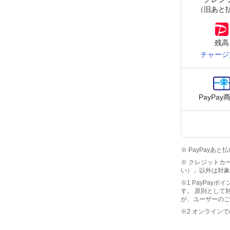
（旧あと
残高
チャージ
PayPay
※ PayPay
※ クレジットカー
い）」以外は対象
※1 PayPay
す。 原則として
が、ユーザーのご
※2 オンライン