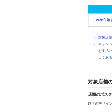
これから始
対象店
キャン
お支払
よくあ
対象店舗
店頭のポスタ
以下のデザイ