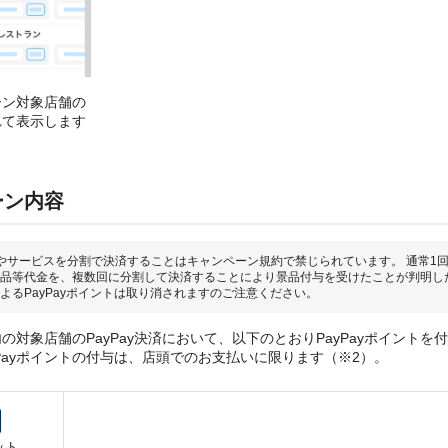
ーン対象店舗の
れて表示します
ーン内容
やサービスを分割で決済することはキャンペーン規約で禁じられています。 通常1
品等代金を、複数回に分割して決済することにより景品付与を受けたことが判明し
よるPayPayポイントは取り消されますのご注意ください。
の対象店舗のPayPay決済において、以下のとおりPayPayポイントを
yPayポイントの付与は、店頭でのお支払いに限ります（※2）。
ット