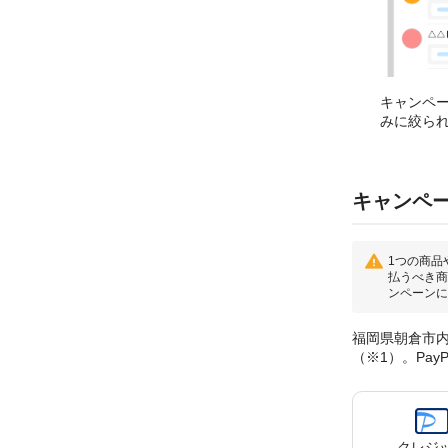
キャンペ
みに絞ら
キャンペ
1つの商品
払うべき商
ンペーンに
福岡県朝倉市内
（※1）。Pa
クレジ