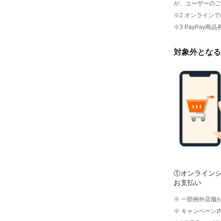
が、ユーザーのご
※2 オンライン
※3 PayPa
対象外となる
①オンライン
お支払い
※ 一部例外店舗
※ キャンペーン