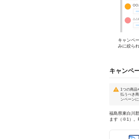
キャンペ
みに絞ら
キャンペ
1つの商品
払うべき商
ンペーンに
福島県東白川郡
ます（※1）。