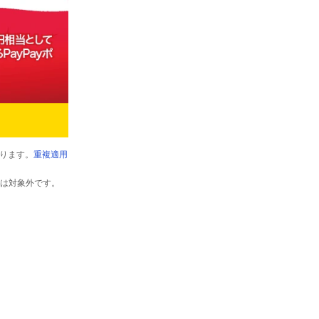
ります。
重複適用
以外は対象外です。