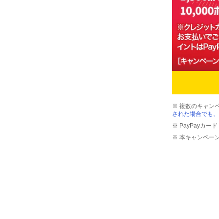
※ 複数のキャン
された場合でも、
※ PayPayカ
※ 本キャンペー