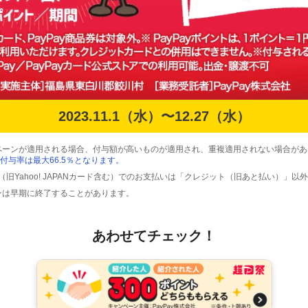
2023.11.1（水）〜12.27（水）
ペーンが適用される場合、付与額が高いものが適用され、重複適用されない場合があ
付与率は最大66.5％となります。
ード（旧Yahoo! JAPANカード含む）でのお支払いは「クレジット（旧あと払い）」
ンは早期に終了することがあります。
あわせてチェック！