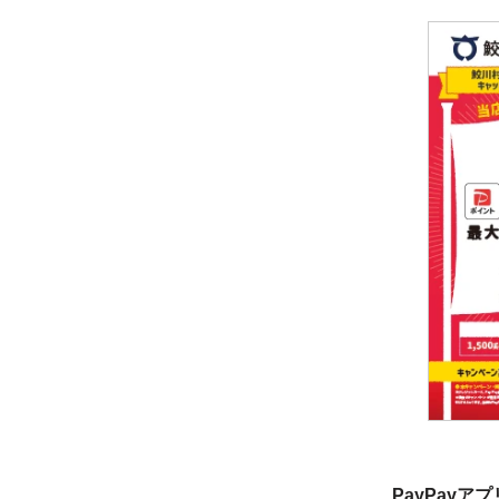
PayPayア