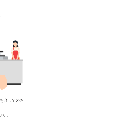
す。
を介してのお
さい。