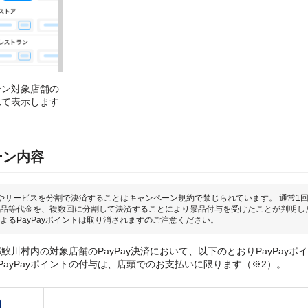
ーン対象店舗の
れて表示します
ーン内容
やサービスを分割で決済することはキャンペーン規約で禁じられています。 通常1
品等代金を、複数回に分割して決済することにより景品付与を受けたことが判明し
よるPayPayポイントは取り消されますのご注意ください。
鮫川村内の対象店舗のPayPay決済において、以下のとおりPayPayポ
PayPayポイントの付与は、店頭でのお支払いに限ります（※2）。