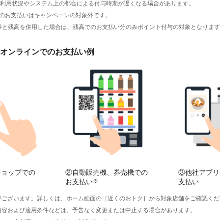
利用状況やシステム上の都合による付与時期が遅くなる場合があります。
でのお支払いはキャンペーンの対象外です。
y商品券と残高を併用した場合は、残高でのお支払い分のみポイント付与の対象となりま
オンラインでのお支払い例
ショップでの
②自動販売機、券売機での
③他社アプリ
お支払い
※
支払い
がございます。詳しくは、ホーム画面の［近くのおトク］から対象店舗をご確認くだ
内容および適用条件などは、予告なく変更または中止する場合があります。