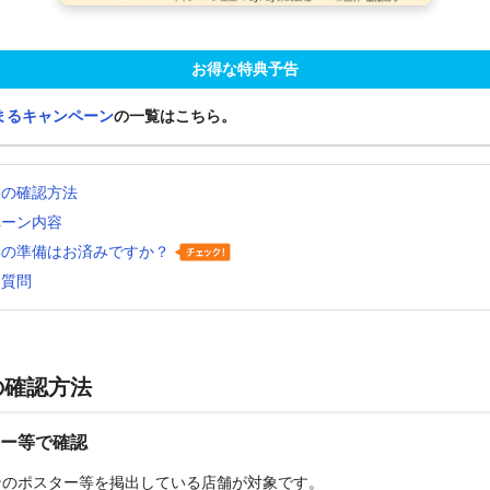
お得な特典予告
まるキャンペーン
の一覧はこちら。
舗の確認方法
ペーン内容
いの準備はお済みですか？
る質問
の確認方法
ー等で確認
ンのポスター等を掲出している店舗が対象です。