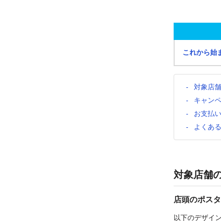
これから始
対象店
キャン
お支払
よくあ
対象店舗
店頭のポスタ
以下のデザイ