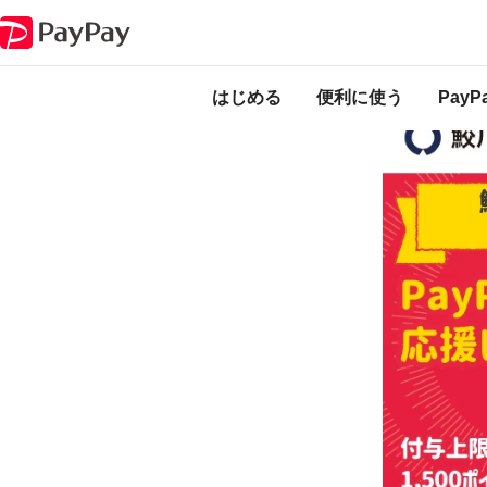
キャンペーン
鮫川村に行ってみっぺぃ！飲んで、食べて、泊まって、キャ
本キャンペーン
のになります。
はじめる
便利に使う
Pay