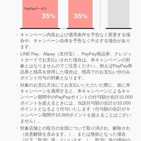
キャンペーン内容および適用条件を予告なく変更する場
合や、キャンペーン自体を予告なく中止する場合があり
ます。
LINE Pay、Alipay（支付宝）、PayPay商品券、クレジッ
トカードでお支払いされた場合は、本キャンペーンの対
象とはなりませんのでご注意ください。例えばPayPay商
品券と残高を併用した場合は、残高でのお支払い分のみ
ポイント付与の対象となります。
対象のお支払方法にてお支払いいただいた際に、仮に本
キャンペーンを適用すると、本キャンペーンによるキャ
ンペーン期間中のPayPayポイントの付与額が合計10,000
ポイントを超えるときには、当該付与額の合計が10,000
ポイントとなるよう付与いたします（付与額の合計がキ
ャンペーン期間中10,000ポイントを超えることはござい
ません）。
対象店舗との取引の全部について取り消され、解除され
（合意解除を含みます。）、または無効となった場合
（以下「取消し等」といいます。）、取消し等の理由の