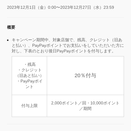
2023年12月1日（金）0:00〜2023年12月27日（水）23:59
概要
キャンペーン期間中、対象店舗で、残高、クレジット（旧あ
と払い）、PayPayポイントでお支払いをしていただいた方に
対し、下表のとおり後日PayPayポイントを付与します。
・残高
・クレジット
20％付与
（旧あと払い）
・PayPayポイ
ント
2,000ポイント／回・10,000ポイント
付与上限
／期間