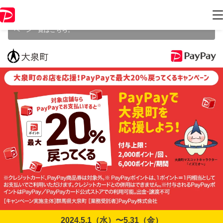
本キャンペーンは 2024年5月31日（金） 23:59 に終了致しました。ペー
ジ内の情報はキャンペーン終了時点のものになります。
開催中のキャン
ペーン一覧はこちら
。
2024.5.1（水）〜5.31（金）