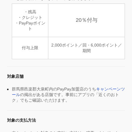
・残高
・クレジット
20％付与
・PayPayポイン
ト
2,000ポイント／回・6,000ポイント／
付与上限
期間
対象店舗
群馬県邑楽郡大泉町内のPayPay加盟店のうち
キャンペーンツ
ール
の掲出がある店舗です。事前にアプリの「近くのおト
ク」でもご確認いただけます。
対象の支払方法