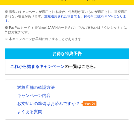
※ 複数のキャンペーンが適用される場合、付与額が高いものが適用され、重複適用
されない場合があります。
重複適用された場合でも、付与率は最大66.5％となりま
す。
※ PayPayカード（旧Yahoo! JAPANカード含む）でのお支払いは「クレジット」以
外は対象外です。
※ 本キャンペーンは早期に終了することがあります。
お得な特典予告
これから始まるキャンペーン
の一覧はこちら。
対象店舗の確認方法
キャンペーン内容
お支払いの準備はお済みですか？
よくある質問