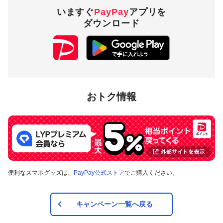
いますぐ
PayPay
アプリを
ダウンロード
おトク情報
便利なスマホグッズは、
PayPay公式ストア
でご購入ください。
キャンペーン一覧へ戻る