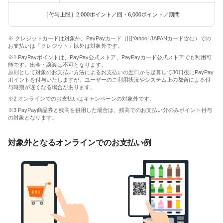
［付与上限］2,000ポイント／回・6,000ポイント／期間
※ クレジットカードは対象外。PayPayカード（旧Yahoo! JAPANカード含む）での
お支払いは「クレジット」以外は対象外です。
※1 PayPayポイントは、PayPay公式ストア、PayPayカード公式ストアでも利用可
能です。出金・譲渡は不可となります。
原則として対象のお支払い方法によるお支払いの翌日から起算して30日後にPayPay
ポイントを付与いたしますが、ユーザーのご利用状況やシステム上の都合による付
与時期が遅くなる場合があります。
※2 オンラインでのお支払いはキャンペーンの対象外です。
※3 PayPay商品券と残高を併用した場合は、残高でのお支払い分のみポイント付与
の対象となります。
対象外となるオンラインでのお支払い例