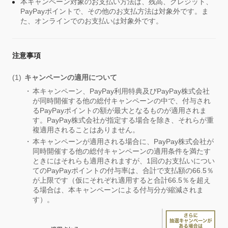
本キャンペーン対象のお支払い方法は、残高、クレジット、
PayPayポイントで、その他のお支払方法は対象外です。ま
た、オンラインでのお支払いは対象外です。
注意事項
キャンペーンの適用について
本キャンペーン、PayPay利用特典及びPayPay株式会社
が同時開催する他の総付キャンペーンの中で、付与され
るPayPayポイントの額が最大となるものが適用されま
す。PayPay株式会社が指定する場合を除き、それらが重
複適用されることはありません。
本キャンペーンが適用される場合に、PayPay株式会社が
同時開催する他の総付キャンペーンの適用条件を満たす
ときにはそれらも適用されますが、1回のお支払いについ
てのPayPayポイントの付与率は、合計で支払額の66.5％
が上限です（仮にそれぞれ適用すると合計66.5％を超え
る場合は、本キャンペーンによる付与分が縮減されま
す）。