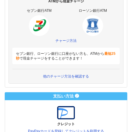
ATMから現金チャージ
セブン銀行ATM
ローソン銀行ATM
チャージ方法
セブン銀行、ローソン銀行に口座がない方も、ATMから
最短25
秒
で現金チャージをすることができます！
他のチャージ方法を確認する
支払い方法 ❷
クレジット
PayPayカードを登録してクレジットを利用する