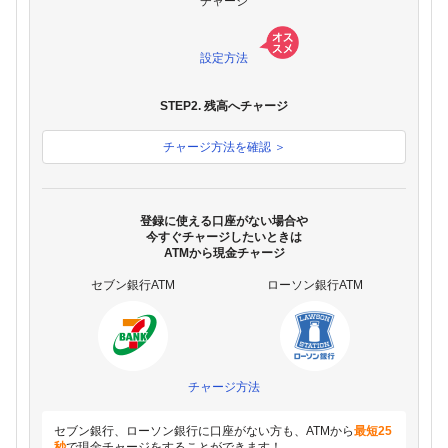
チャージ
設定方法
STEP2. 残高へチャージ
チャージ方法を確認 ＞
登録に使える口座がない場合や
今すぐチャージしたいときは
ATMから現金チャージ
セブン銀行ATM
ローソン銀行ATM
チャージ方法
セブン銀行、ローソン銀行に口座がない方も、ATMから
最短25
秒
で現金チャージをすることができます！