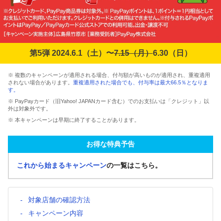
第5弾 2024.6.1（土）〜
7.15（月）
6.30（日）
※ 複数のキャンペーンが適用される場合、付与額が高いものが適用され、重複適用
されない場合があります。
重複適用された場合でも、付与率は最大66.5％となりま
す。
※ PayPayカード（旧Yahoo! JAPANカード含む）でのお支払いは「クレジット」以
外は対象外です。
※ 本キャンペーンは早期に終了することがあります。
お得な特典予告
これから始まるキャンペーン
の一覧はこちら。
対象店舗の確認方法
キャンペーン内容