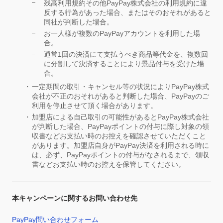
残高利用規約その他PayPay株式会社の利用規約に違
反する行為があった場合、またはそのおそれがあると
同社が判断した場合。
お一人様が複数のPayPayアカウントを利用した場
合。
通常1回の決済にて支払うべき商品等代金を、複数回
に分割して決済することにより景品付与を受けた場
合。
一定期間の取引・キャンセル等の状況によりPayPay株式
会社が不正のおそれがあると判断した場合、PayPayのご
利用を停止させて頂く場合があります。
加盟店による自己取引の可能性があるとPayPay株式会社
が判断した場合、PayPayポイントの付与に際し対象の領
収書などお支払い時のお控えを確認させていただくこと
があります。加盟店自身がPayPay決済を利用される時に
は、必ず、PayPayポイントの付与がなされるまで、領収
書などお支払い時のお控えを保管してください。
本キャンペーンに関するお問い合わせ先
PayPay問い合わせフォーム