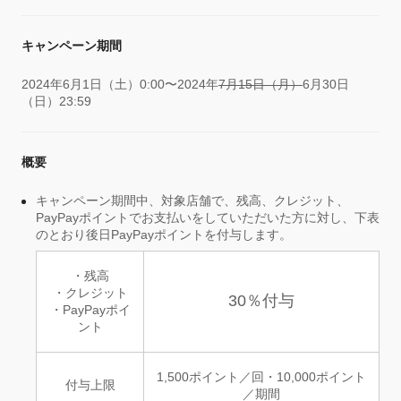
キャンペーン期間
2024年6月1日（土）0:00〜2024年
7月15日（月）
6月30日
（日）23:59
概要
キャンペーン期間中、対象店舗で、残高、クレジット、
PayPayポイントでお支払いをしていただいた方に対し、下表
のとおり後日PayPayポイントを付与します。
・残高
・クレジット
30％付与
・PayPayポイ
ント
1,500ポイント／回・10,000ポイント
付与上限
／期間