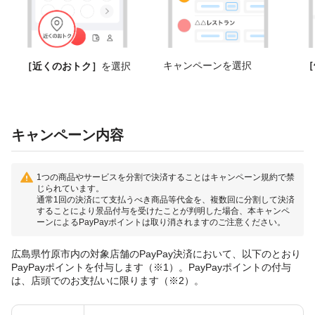
キャンペーンを選択
［
［近くのおトク］
を選択
キャンペーン内容
1つの商品やサービスを分割で決済することはキャンペーン規約で禁
じられています。
通常1回の決済にて支払うべき商品等代金を、複数回に分割して決済
することにより景品付与を受けたことが判明した場合、本キャンペ
ーンによるPayPayポイントは取り消されますのご注意ください。
広島県竹原市内の対象店舗のPayPay決済において、以下のとおり
PayPayポイントを付与します（※1）。PayPayポイントの付与
は、店頭でのお支払いに限ります（※2）。