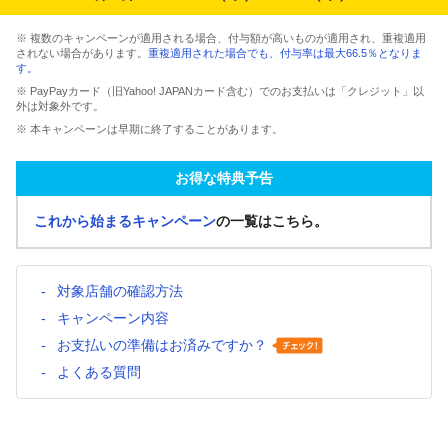
※ 複数のキャンペーンが適用される場合、付与額が高いものが適用され、重複適用
されない場合があります。
重複適用された場合でも、付与率は最大66.5％となりま
す。
※ PayPayカード（旧Yahoo! JAPANカード含む）でのお支払いは「クレジット」以
外は対象外です。
※ 本キャンペーンは早期に終了することがあります。
お得な特典予告
これから始まるキャンペーン
の一覧はこちら。
対象店舗の確認方法
キャンペーン内容
お支払いの準備はお済みですか？
よくある質問