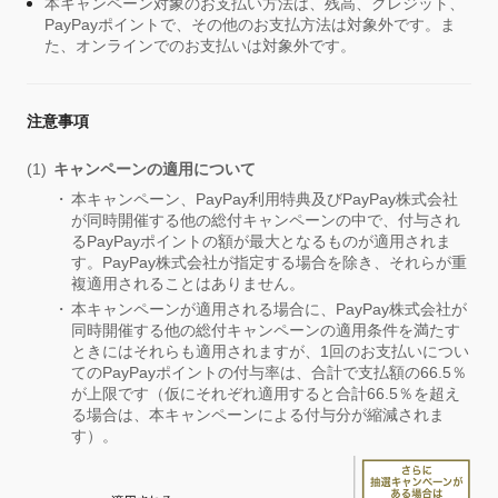
本キャンペーン対象のお支払い方法は、残高、クレジット、
PayPayポイントで、その他のお支払方法は対象外です。ま
た、オンラインでのお支払いは対象外です。
注意事項
キャンペーンの適用について
本キャンペーン、PayPay利用特典及びPayPay株式会社
が同時開催する他の総付キャンペーンの中で、付与され
るPayPayポイントの額が最大となるものが適用されま
す。PayPay株式会社が指定する場合を除き、それらが重
複適用されることはありません。
本キャンペーンが適用される場合に、PayPay株式会社が
同時開催する他の総付キャンペーンの適用条件を満たす
ときにはそれらも適用されますが、1回のお支払いについ
てのPayPayポイントの付与率は、合計で支払額の66.5％
が上限です（仮にそれぞれ適用すると合計66.5％を超え
る場合は、本キャンペーンによる付与分が縮減されま
す）。