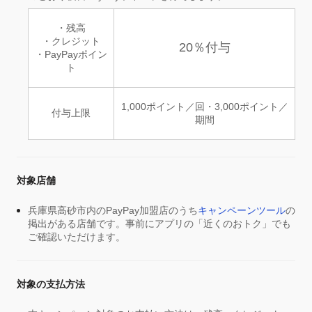
・残高
・クレジット
20％付与
・PayPayポイン
ト
1,000ポイント／回・3,000ポイント／
付与上限
期間
対象店舗
兵庫県高砂市内のPayPay加盟店のうち
キャンペーンツール
の
掲出がある店舗です。事前にアプリの「近くのおトク」でも
ご確認いただけます。
対象の支払方法