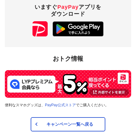
いますぐ
PayPay
アプリを
ダウンロード
おトク情報
便利なスマホグッズは、
PayPay公式ストア
でご購入ください。
キャンペーン一覧へ戻る