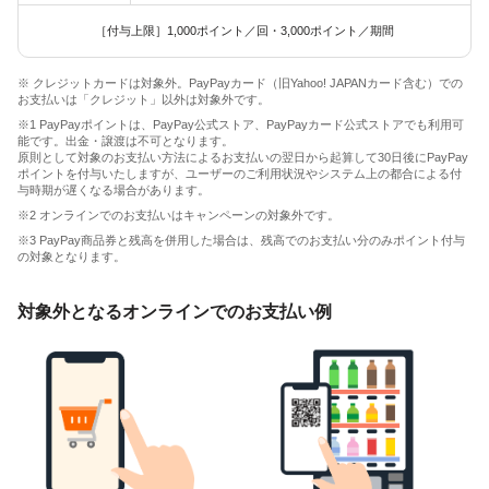
［付与上限］1,000ポイント／回・3,000ポイント／期間
※ クレジットカードは対象外。PayPayカード（旧Yahoo! JAPANカード含む）での
お支払いは「クレジット」以外は対象外です。
※1 PayPayポイントは、PayPay公式ストア、PayPayカード公式ストアでも利用可
能です。出金・譲渡は不可となります。
原則として対象のお支払い方法によるお支払いの翌日から起算して30日後にPayPay
ポイントを付与いたしますが、ユーザーのご利用状況やシステム上の都合による付
与時期が遅くなる場合があります。
※2 オンラインでのお支払いはキャンペーンの対象外です。
※3 PayPay商品券と残高を併用した場合は、残高でのお支払い分のみポイント付与
の対象となります。
対象外となるオンラインでのお支払い例