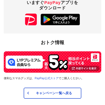
いますぐ
PayPay
アプリを
ダウンロード
おトク情報
便利なスマホグッズは、
PayPay公式ストア
でご購入ください。
キャンペーン一覧へ戻る