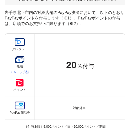
岩手県北上市内の対象店舗のPayPay決済において、以下のとおり
PayPayポイントを付与します（※1）。PayPayポイントの付与
は、店頭でのお支払いに限ります（※2）。
クレジット
20
％付与
残高
チャージ方法
ポイント
対象外※3
PayPay商品券
［付与上限］5,000ポイント／回・10,000ポイント／期間