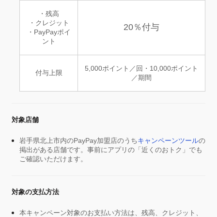
・残高
・クレジット
20％付与
・PayPayポイ
ント
5,000ポイント／回・10,000ポイント
付与上限
／期間
対象店舗
岩手県北上市内のPayPay加盟店のうち
キャンペーンツール
の
掲出がある店舗です。事前にアプリの「近くのおトク」でも
ご確認いただけます。
対象の支払方法
本キャンペーン対象のお支払い方法は、残高、クレジット、