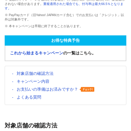
されない場合があります。
重複適用された場合でも、付与率は最大66.5％となりま
す。
※ PayPayカード（旧Yahoo! JAPANカード含む）でのお支払いは「クレジット」以
外は対象外です。
※ 本キャンペーンは早期に終了することがあります。
お得な特典予告
これから始まるキャンペーン
の一覧はこちら。
対象店舗の確認方法
キャンペーン内容
お支払いの準備はお済みですか？
よくある質問
対象店舗の確認方法