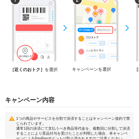
キャンペーンを選択
［
［近くのおトク］
を選択
キャンペーン内容
1つの商品やサービスを分割で決済することはキャンペーン規約で禁
じられています。
通常1回の決済にて支払うべき商品等代金を、複数回に分割して決済
することにより景品付与を受けたことが判明した場合、本キャンペ
ーンによるPayPayポイントは取り消されますのご注意ください。