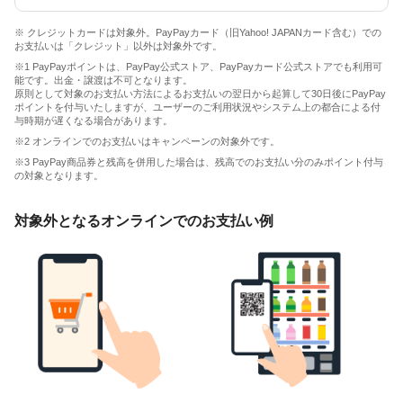
※ クレジットカードは対象外。PayPayカード（旧Yahoo! JAPANカード含む）での
お支払いは「クレジット」以外は対象外です。
※1 PayPayポイントは、PayPay公式ストア、PayPayカード公式ストアでも利用可
能です。出金・譲渡は不可となります。
原則として対象のお支払い方法によるお支払いの翌日から起算して30日後にPayPay
ポイントを付与いたしますが、ユーザーのご利用状況やシステム上の都合による付
与時期が遅くなる場合があります。
※2 オンラインでのお支払いはキャンペーンの対象外です。
※3 PayPay商品券と残高を併用した場合は、残高でのお支払い分のみポイント付与
の対象となります。
対象外となるオンラインでのお支払い例