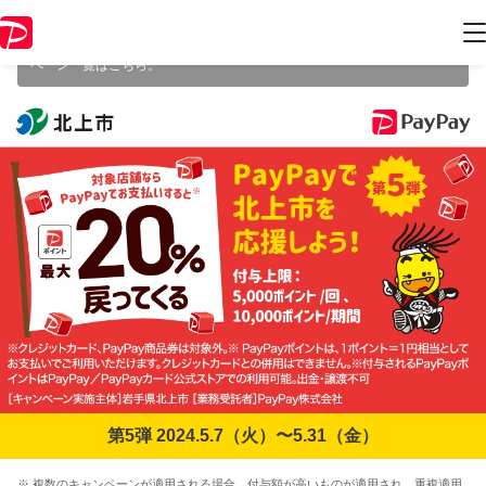
本キャンペーンは 2024年5月31日（金） 23:59 に終了致しました。ペー
ジ内の情報はキャンペーン終了時点のものになります。
開催中のキャン
ペーン一覧はこちら
。
第5弾 2024.5.7（火）〜5.31（金）
※ 複数のキャンペーンが適用される場合、付与額が高いものが適用され、重複適用