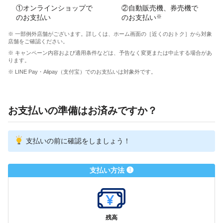
①オンラインショップで
②自動販売機、券売機で
のお支払い
のお支払い
※
※ 一部例外店舗がございます。詳しくは、ホーム画面の［近くのおトク］から対象
店舗をご確認ください。
※ キャンペーン内容および適用条件などは、予告なく変更または中止する場合があ
ります。
※ LINE Pay・Alipay（支付宝）でのお支払いは対象外です。
お支払いの準備はお済みですか？
支払いの前に確認をしましょう！
支払い方法 ❶
残高