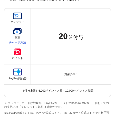
クレジット
20
％付与
残高
チャージ方法
ポイント
対象外※3
PayPay商品券
［付与上限］5,000ポイント／回・10,000ポイント／期間
※ クレジットカードは対象外。PayPayカード（旧Yahoo! JAPANカード含む）での
お支払いは「クレジット」以外は対象外です。
※1 PayPayポイントは、PayPay公式ストア、PayPayカード公式ストアでも利用可