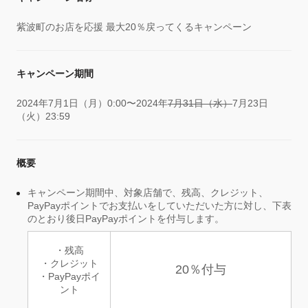
紫波町のお店を応援 最大20％戻ってくるキャンペーン
キャンペーン期間
2024年7月1日（月）0:00〜2024年
7月31日（水）
7月23日
（火）23:59
概要
キャンペーン期間中、対象店舗で、残高、クレジット、
PayPayポイントでお支払いをしていただいた方に対し、下表
のとおり後日PayPayポイントを付与します。
・残高
・クレジット
20％付与
・PayPayポイ
ント