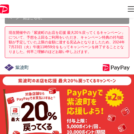
本キャンペーンは 2024年7月23日（火） 23:59 に終了致しました。ペー
ジ内の情報はキャンペーン終了時点のものになります。
開催中のキャン
ペーン一覧はこちら
。
現在開催中の「紫波町のお店を応援 最大20％戻ってくるキャンペーン」
について、予想を上回るご利用をいただき、キャンペーン特典の付与総
額が予定していた上限の金額に達する見込みとなりましたため、2024年
7月23日（火）午後11時59分をもってキャンペーンを終了することとな
りました。何卒ご理解のほどお願い申し上げます。