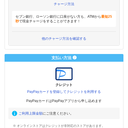
チャージ方法
セブン銀行、ローソン銀行に口座がない方も、ATMから
最短25
秒
で現金チャージをすることができます！
他のチャージ方法を確認する
支払い方法 ❷
クレジット
PayPayカードを登録してクレジットを利用する
PayPayカードはPayPayアプリから申し込めます
ご利用上限金額
にご注意ください。
※ オンラインストアはクレジットが非対応のストアがあります。