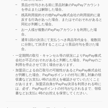
景品が付与される前に景品対象のPayPayアカウント
を停止または解除した場合。
残高利用規約その他PayPay株式会社の利用規約に違
反する行為があった場合、またはそのおそれがあると
同社が判断した場合。
お一人様が複数のPayPayアカウントを利用した場
合。
通常1回の決済にて支払うべき商品等代金を、複数回
に分割して決済することにより景品付与を受けた場
合。
一定期間の取引・キャンセル等の状況によりPayPay株式
会社が不正のおそれがあると判断した場合、PayPayのご
利用を停止させて頂く場合があります。
加盟店による自己取引の可能性があるとPayPay株式会社
が判断した場合、PayPayポイントの付与に際し対象の領
収書などお支払い時のお控えを確認させていただくこと
があります。加盟店自身がPayPay決済を利用される時に
は、必ず、PayPayポイントの付与がなされるまで、領収
書などお支払い時のお控えを保管してください。