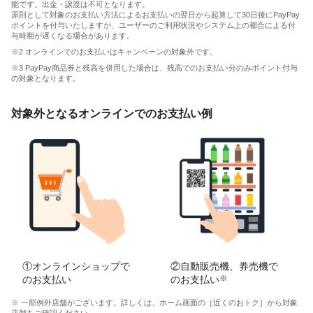
能です。出金・譲渡は不可となります。
原則として対象のお支払い方法によるお支払いの翌日から起算して30日後にPayPay
ポイントを付与いたしますが、ユーザーのご利用状況やシステム上の都合による付
与時期が遅くなる場合があります。
※2 オンラインでのお支払いはキャンペーンの対象外です。
※3 PayPay商品券と残高を併用した場合は、残高でのお支払い分のみポイント付与
の対象となります。
対象外となるオンラインでのお支払い例
①オンラインショップで
②自動販売機、券売機で
のお支払い
のお支払い
※
※ 一部例外店舗がございます。詳しくは、ホーム画面の［近くのおトク］から対象
店舗をご確認ください。